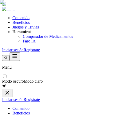
Contenido
Beneficios
Juegos y Trivias
Herramientas
Comparador de Medicamentos
Faro IA
Iniciar sesión
Regístrate
Menú
Modo oscuro
Modo claro
Iniciar sesión
Regístrate
Contenido
Beneficios