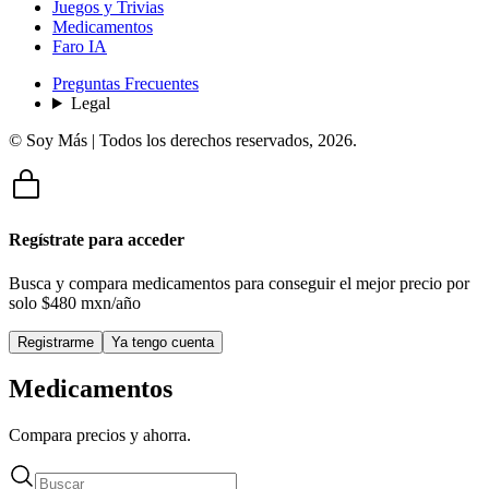
Juegos y Trivias
Medicamentos
Faro IA
Preguntas Frecuentes
Legal
© Soy Más | Todos los derechos reservados,
2026
.
Regístrate para acceder
Busca y compara medicamentos para conseguir el mejor precio por
solo
$480 mxn/año
Registrarme
Ya tengo cuenta
Medicamentos
Compara precios y ahorra.