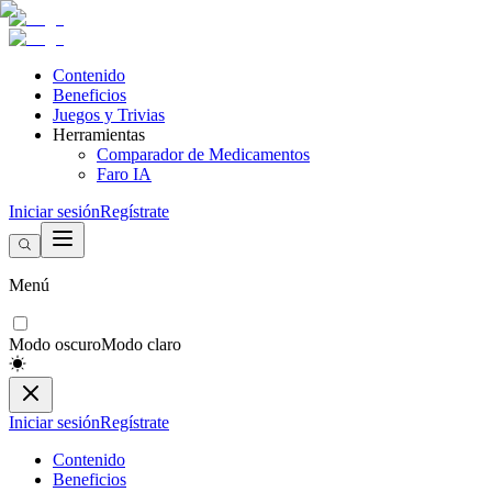
Contenido
Beneficios
Juegos y Trivias
Herramientas
Comparador de Medicamentos
Faro IA
Iniciar sesión
Regístrate
Menú
Modo oscuro
Modo claro
Iniciar sesión
Regístrate
Contenido
Beneficios