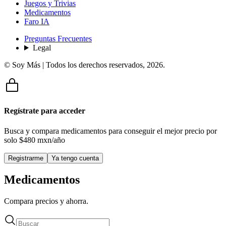
Juegos y Trivias
Medicamentos
Faro IA
Preguntas Frecuentes
Legal
© Soy Más | Todos los derechos reservados,
2026
.
Regístrate para acceder
Busca y compara medicamentos para conseguir el mejor precio por
solo
$480 mxn/año
Registrarme
Ya tengo cuenta
Medicamentos
Compara precios y ahorra.