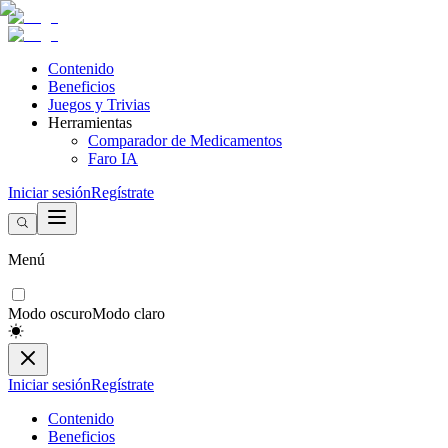
Contenido
Beneficios
Juegos y Trivias
Herramientas
Comparador de Medicamentos
Faro IA
Iniciar sesión
Regístrate
Menú
Modo oscuro
Modo claro
Iniciar sesión
Regístrate
Contenido
Beneficios