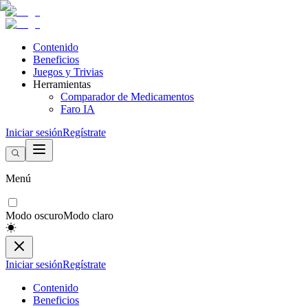
Contenido
Beneficios
Juegos y Trivias
Herramientas
Comparador de Medicamentos
Faro IA
Iniciar sesión
Regístrate
Menú
Modo oscuro
Modo claro
Iniciar sesión
Regístrate
Contenido
Beneficios