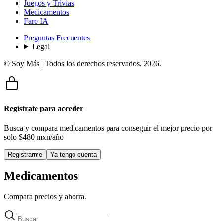
Juegos y Trivias
Medicamentos
Faro IA
Preguntas Frecuentes
Legal
© Soy Más | Todos los derechos reservados,
2026
.
Regístrate para acceder
Busca y compara medicamentos para conseguir el mejor precio por
solo
$480 mxn/año
Registrarme
Ya tengo cuenta
Medicamentos
Compara precios y ahorra.