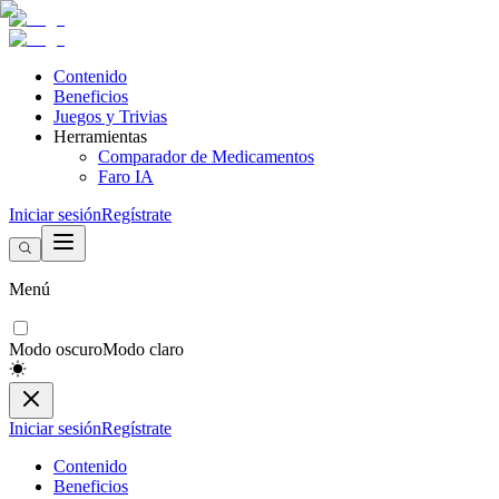
Contenido
Beneficios
Juegos y Trivias
Herramientas
Comparador de Medicamentos
Faro IA
Iniciar sesión
Regístrate
Menú
Modo oscuro
Modo claro
Iniciar sesión
Regístrate
Contenido
Beneficios