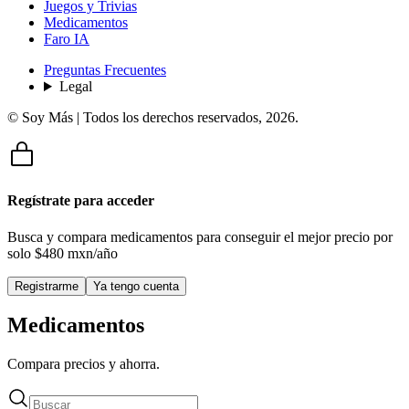
Juegos y Trivias
Medicamentos
Faro IA
Preguntas Frecuentes
Legal
© Soy Más | Todos los derechos reservados,
2026
.
Regístrate para acceder
Busca y compara medicamentos para conseguir el mejor precio por
solo
$480 mxn/año
Registrarme
Ya tengo cuenta
Medicamentos
Compara precios y ahorra.