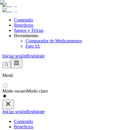
Contenido
Beneficios
Juegos y Trivias
Herramientas
Comparador de Medicamentos
Faro IA
Iniciar sesión
Regístrate
Menú
Modo oscuro
Modo claro
Iniciar sesión
Regístrate
Contenido
Beneficios