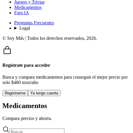
Juegos y Trivias
Medicamentos
Faro IA
Preguntas Frecuentes
Legal
© Soy Más | Todos los derechos reservados,
2026
.
Regístrate para acceder
Busca y compara medicamentos para conseguir el mejor precio por
solo
$480 mxn/año
Registrarme
Ya tengo cuenta
Medicamentos
Compara precios y ahorra.