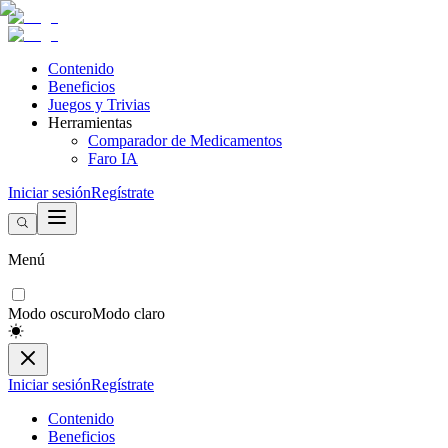
Contenido
Beneficios
Juegos y Trivias
Herramientas
Comparador de Medicamentos
Faro IA
Iniciar sesión
Regístrate
Menú
Modo oscuro
Modo claro
Iniciar sesión
Regístrate
Contenido
Beneficios