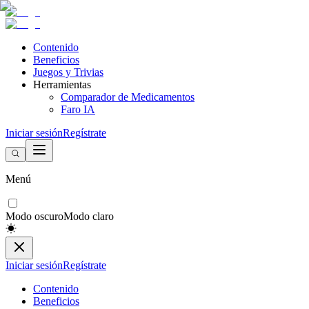
Contenido
Beneficios
Juegos y Trivias
Herramientas
Comparador de Medicamentos
Faro IA
Iniciar sesión
Regístrate
Menú
Modo oscuro
Modo claro
Iniciar sesión
Regístrate
Contenido
Beneficios