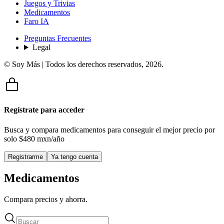
Juegos y Trivias
Medicamentos
Faro IA
Preguntas Frecuentes
Legal
© Soy Más | Todos los derechos reservados,
2026
.
Regístrate para acceder
Busca y compara medicamentos para conseguir el mejor precio por
solo
$480 mxn/año
Registrarme
Ya tengo cuenta
Medicamentos
Compara precios y ahorra.