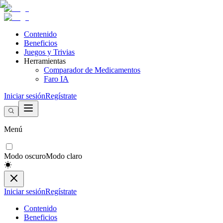
Contenido
Beneficios
Juegos y Trivias
Herramientas
Comparador de Medicamentos
Faro IA
Iniciar sesión
Regístrate
Menú
Modo oscuro
Modo claro
Iniciar sesión
Regístrate
Contenido
Beneficios