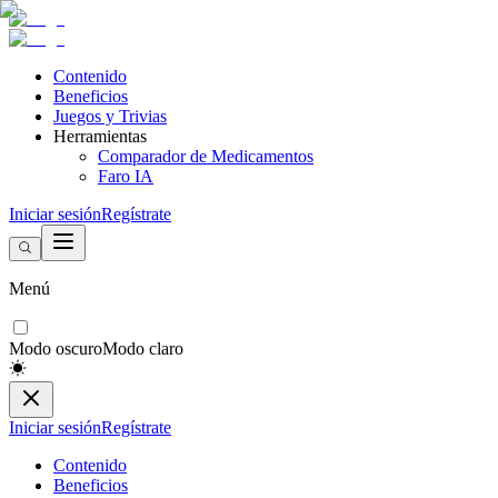
Contenido
Beneficios
Juegos y Trivias
Herramientas
Comparador de Medicamentos
Faro IA
Iniciar sesión
Regístrate
Menú
Modo oscuro
Modo claro
Iniciar sesión
Regístrate
Contenido
Beneficios