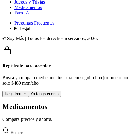
Juegos y Trivias
Medicamentos
Faro IA
Preguntas Frecuentes
Legal
© Soy Más | Todos los derechos reservados,
2026
.
Regístrate para acceder
Busca y compara medicamentos para conseguir el mejor precio por
solo
$480 mxn/año
Registrarme
Ya tengo cuenta
Medicamentos
Compara precios y ahorra.