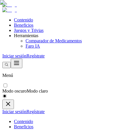
Contenido
Beneficios
Juegos y Trivias
Herramientas
Comparador de Medicamentos
Faro IA
Iniciar sesión
Regístrate
Menú
Modo oscuro
Modo claro
Iniciar sesión
Regístrate
Contenido
Beneficios