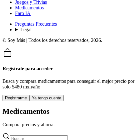
Juegos y Trivias
Medicamentos
Faro IA
Preguntas Frecuentes
Legal
© Soy Más | Todos los derechos reservados,
2026
.
Regístrate para acceder
Busca y compara medicamentos para conseguir el mejor precio por
solo
$480 mxn/año
Registrarme
Ya tengo cuenta
Medicamentos
Compara precios y ahorra.