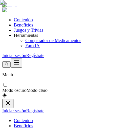
Contenido
Beneficios
Juegos y Trivias
Herramientas
Comparador de Medicamentos
Faro IA
Iniciar sesión
Regístrate
Menú
Modo oscuro
Modo claro
Iniciar sesión
Regístrate
Contenido
Beneficios