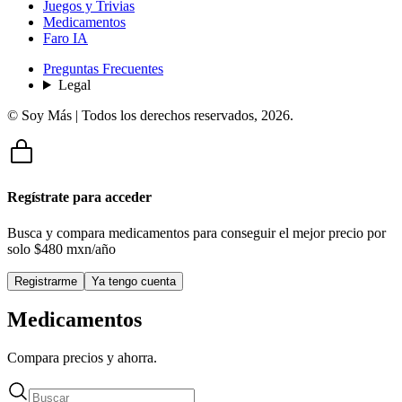
Juegos y Trivias
Medicamentos
Faro IA
Preguntas Frecuentes
Legal
© Soy Más | Todos los derechos reservados,
2026
.
Regístrate para acceder
Busca y compara medicamentos para conseguir el mejor precio por
solo
$480 mxn/año
Registrarme
Ya tengo cuenta
Medicamentos
Compara precios y ahorra.