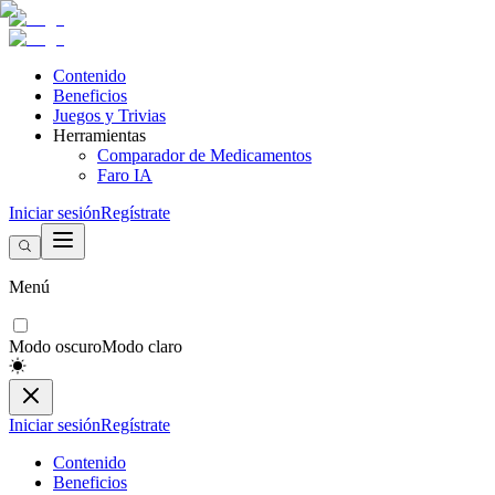
Contenido
Beneficios
Juegos y Trivias
Herramientas
Comparador de Medicamentos
Faro IA
Iniciar sesión
Regístrate
Menú
Modo oscuro
Modo claro
Iniciar sesión
Regístrate
Contenido
Beneficios