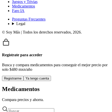
Juegos y Trivias
Medicamentos
Faro IA
Preguntas Frecuentes
Legal
© Soy Más | Todos los derechos reservados,
2026
.
Regístrate para acceder
Busca y compara medicamentos para conseguir el mejor precio por
solo
$480 mxn/año
Registrarme
Ya tengo cuenta
Medicamentos
Compara precios y ahorra.