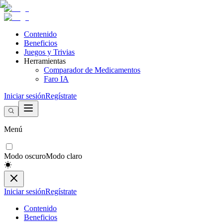
Contenido
Beneficios
Juegos y Trivias
Herramientas
Comparador de Medicamentos
Faro IA
Iniciar sesión
Regístrate
Menú
Modo oscuro
Modo claro
Iniciar sesión
Regístrate
Contenido
Beneficios