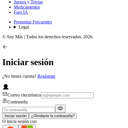
Juegos y Trivias
Medicamentos
Faro IA
Preguntas Frecuentes
Legal
© Soy Más | Todos los derechos reservados,
2026
.
Iniciar sesión
¿No tienes cuenta?
Regístrate
Correo electrónico
Contraseña
Iniciar sesión
¿Olvidaste la contraseña?
O inicia sesión con