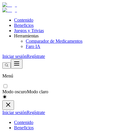
Contenido
Beneficios
Juegos y Trivias
Herramientas
Comparador de Medicamentos
Faro IA
Iniciar sesión
Regístrate
Menú
Modo oscuro
Modo claro
Iniciar sesión
Regístrate
Contenido
Beneficios