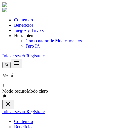
Contenido
Beneficios
Juegos y Trivias
Herramientas
Comparador de Medicamentos
Faro IA
Iniciar sesión
Regístrate
Menú
Modo oscuro
Modo claro
Iniciar sesión
Regístrate
Contenido
Beneficios