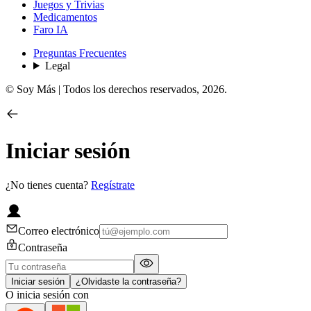
Juegos y Trivias
Medicamentos
Faro IA
Preguntas Frecuentes
Legal
© Soy Más | Todos los derechos reservados,
2026
.
Iniciar sesión
¿No tienes cuenta?
Regístrate
Correo electrónico
Contraseña
Iniciar sesión
¿Olvidaste la contraseña?
O inicia sesión con