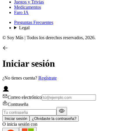
Juegos y Trivias
Medicamentos
Faro IA
Preguntas Frecuentes
Legal
© Soy Más | Todos los derechos reservados,
2026
.
Iniciar sesión
¿No tienes cuenta?
Regístrate
Correo electrónico
Contraseña
Iniciar sesión
¿Olvidaste la contraseña?
O inicia sesión con