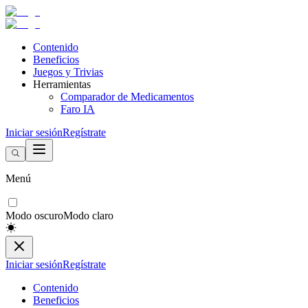
Contenido
Beneficios
Juegos y Trivias
Herramientas
Comparador de Medicamentos
Faro IA
Iniciar sesión
Regístrate
Menú
Modo oscuro
Modo claro
Iniciar sesión
Regístrate
Contenido
Beneficios