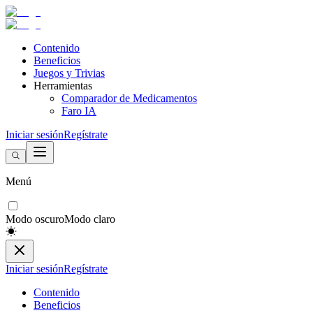
Contenido
Beneficios
Juegos y Trivias
Herramientas
Comparador de Medicamentos
Faro IA
Iniciar sesión
Regístrate
Menú
Modo oscuro
Modo claro
Iniciar sesión
Regístrate
Contenido
Beneficios