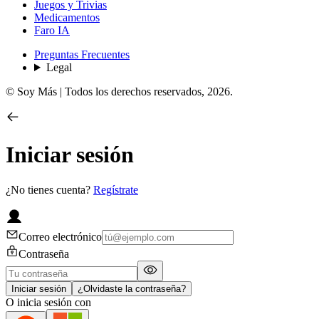
Juegos y Trivias
Medicamentos
Faro IA
Preguntas Frecuentes
Legal
© Soy Más | Todos los derechos reservados,
2026
.
Iniciar sesión
¿No tienes cuenta?
Regístrate
Correo electrónico
Contraseña
Iniciar sesión
¿Olvidaste la contraseña?
O inicia sesión con