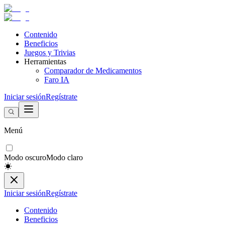
Contenido
Beneficios
Juegos y Trivias
Herramientas
Comparador de Medicamentos
Faro IA
Iniciar sesión
Regístrate
Menú
Modo oscuro
Modo claro
Iniciar sesión
Regístrate
Contenido
Beneficios