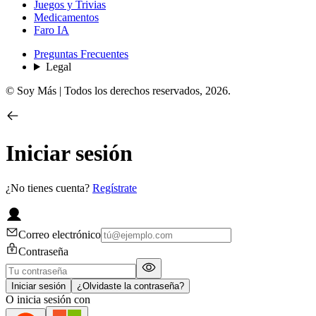
Juegos y Trivias
Medicamentos
Faro IA
Preguntas Frecuentes
Legal
© Soy Más | Todos los derechos reservados,
2026
.
Iniciar sesión
¿No tienes cuenta?
Regístrate
Correo electrónico
Contraseña
Iniciar sesión
¿Olvidaste la contraseña?
O inicia sesión con