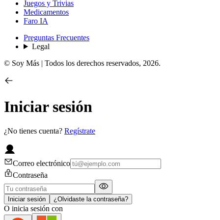
Juegos y Trivias
Medicamentos
Faro IA
Preguntas Frecuentes
Legal
© Soy Más | Todos los derechos reservados,
2026
.
Iniciar sesión
¿No tienes cuenta?
Regístrate
Correo electrónico
Contraseña
Iniciar sesión
¿Olvidaste la contraseña?
O inicia sesión con