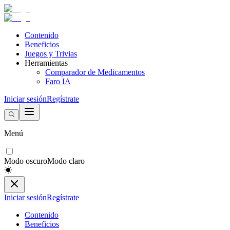
Contenido
Beneficios
Juegos y Trivias
Herramientas
Comparador de Medicamentos
Faro IA
Iniciar sesión
Regístrate
Menú
Modo oscuro
Modo claro
Iniciar sesión
Regístrate
Contenido
Beneficios