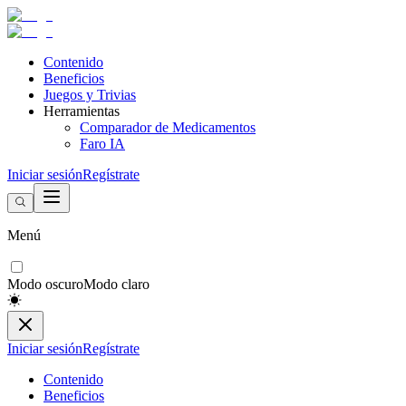
Contenido
Beneficios
Juegos y Trivias
Herramientas
Comparador de Medicamentos
Faro IA
Iniciar sesión
Regístrate
Menú
Modo oscuro
Modo claro
Iniciar sesión
Regístrate
Contenido
Beneficios