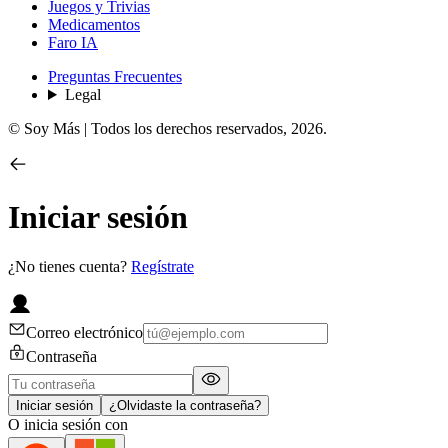
Juegos y Trivias
Medicamentos
Faro IA
Preguntas Frecuentes
Legal
© Soy Más | Todos los derechos reservados,
2026
.
Iniciar sesión
¿No tienes cuenta?
Regístrate
Correo electrónico
Contraseña
Iniciar sesión
¿Olvidaste la contraseña?
O inicia sesión con