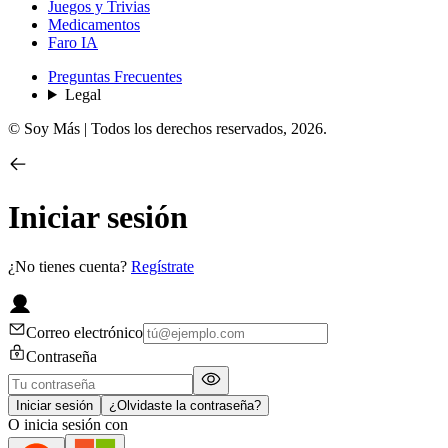
Juegos y Trivias
Medicamentos
Faro IA
Preguntas Frecuentes
Legal
© Soy Más | Todos los derechos reservados,
2026
.
Iniciar sesión
¿No tienes cuenta?
Regístrate
Correo electrónico
Contraseña
Iniciar sesión
¿Olvidaste la contraseña?
O inicia sesión con