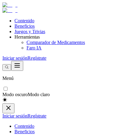
Contenido
Beneficios
Juegos y Trivias
Herramientas
Comparador de Medicamentos
Faro IA
Iniciar sesión
Regístrate
Menú
Modo oscuro
Modo claro
Iniciar sesión
Regístrate
Contenido
Beneficios