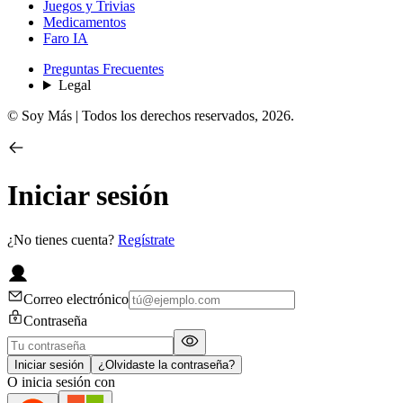
Juegos y Trivias
Medicamentos
Faro IA
Preguntas Frecuentes
Legal
© Soy Más | Todos los derechos reservados,
2026
.
Iniciar sesión
¿No tienes cuenta?
Regístrate
Correo electrónico
Contraseña
Iniciar sesión
¿Olvidaste la contraseña?
O inicia sesión con