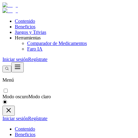
Contenido
Beneficios
Juegos y Trivias
Herramientas
Comparador de Medicamentos
Faro IA
Iniciar sesión
Regístrate
Menú
Modo oscuro
Modo claro
Iniciar sesión
Regístrate
Contenido
Beneficios