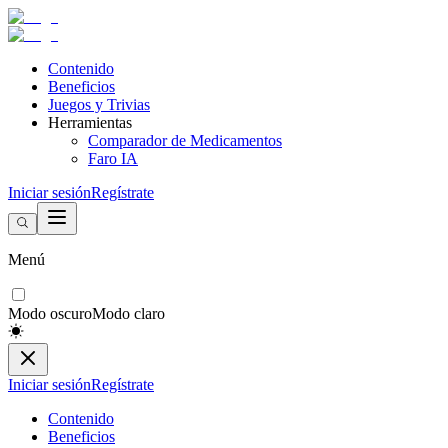
Contenido
Beneficios
Juegos y Trivias
Herramientas
Comparador de Medicamentos
Faro IA
Iniciar sesión
Regístrate
Menú
Modo oscuro
Modo claro
Iniciar sesión
Regístrate
Contenido
Beneficios