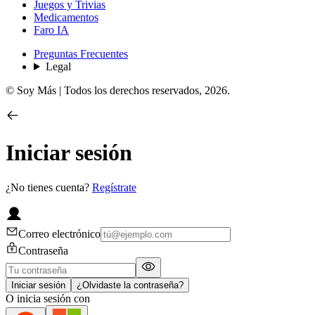
Juegos y Trivias
Medicamentos
Faro IA
Preguntas Frecuentes
Legal
© Soy Más | Todos los derechos reservados,
2026
.
Iniciar sesión
¿No tienes cuenta?
Regístrate
Correo electrónico
Contraseña
Iniciar sesión
¿Olvidaste la contraseña?
O inicia sesión con