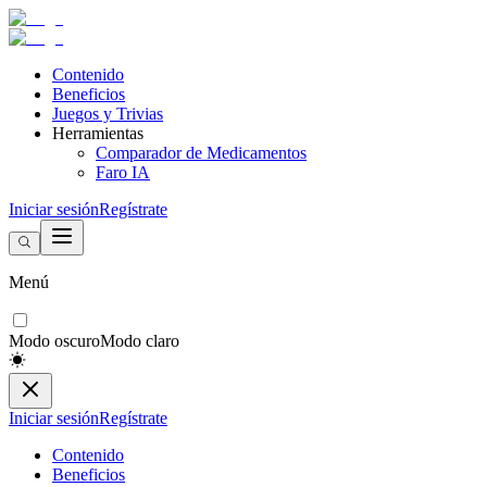
Contenido
Beneficios
Juegos y Trivias
Herramientas
Comparador de Medicamentos
Faro IA
Iniciar sesión
Regístrate
Menú
Modo oscuro
Modo claro
Iniciar sesión
Regístrate
Contenido
Beneficios