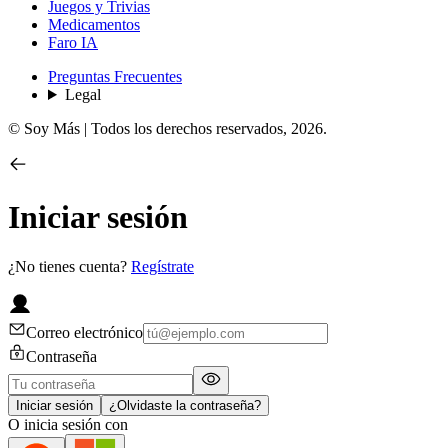
Juegos y Trivias
Medicamentos
Faro IA
Preguntas Frecuentes
Legal
© Soy Más | Todos los derechos reservados,
2026
.
Iniciar sesión
¿No tienes cuenta?
Regístrate
Correo electrónico
Contraseña
Iniciar sesión
¿Olvidaste la contraseña?
O inicia sesión con