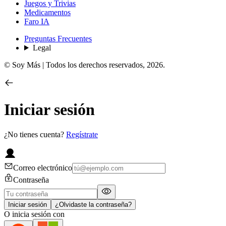
Juegos y Trivias
Medicamentos
Faro IA
Preguntas Frecuentes
Legal
© Soy Más | Todos los derechos reservados,
2026
.
Iniciar sesión
¿No tienes cuenta?
Regístrate
Correo electrónico
Contraseña
Iniciar sesión
¿Olvidaste la contraseña?
O inicia sesión con