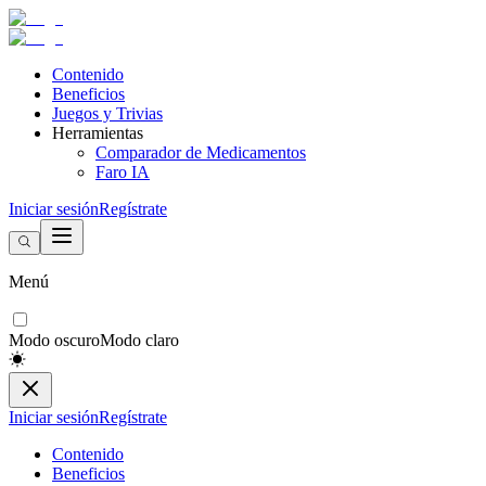
Contenido
Beneficios
Juegos y Trivias
Herramientas
Comparador de Medicamentos
Faro IA
Iniciar sesión
Regístrate
Menú
Modo oscuro
Modo claro
Iniciar sesión
Regístrate
Contenido
Beneficios