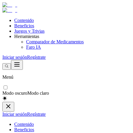
Contenido
Beneficios
Juegos y Trivias
Herramientas
Comparador de Medicamentos
Faro IA
Iniciar sesión
Regístrate
Menú
Modo oscuro
Modo claro
Iniciar sesión
Regístrate
Contenido
Beneficios