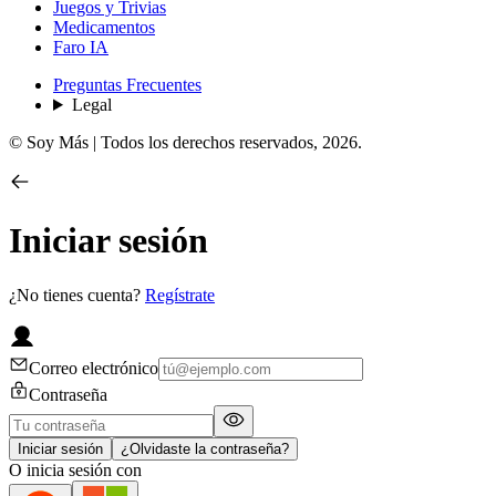
Juegos y Trivias
Medicamentos
Faro IA
Preguntas Frecuentes
Legal
© Soy Más | Todos los derechos reservados,
2026
.
Iniciar sesión
¿No tienes cuenta?
Regístrate
Correo electrónico
Contraseña
Iniciar sesión
¿Olvidaste la contraseña?
O inicia sesión con