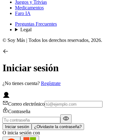
Juegos y Trivias
Medicamentos
Faro IA
Preguntas Frecuentes
Legal
© Soy Más | Todos los derechos reservados,
2026
.
Iniciar sesión
¿No tienes cuenta?
Regístrate
Correo electrónico
Contraseña
Iniciar sesión
¿Olvidaste la contraseña?
O inicia sesión con