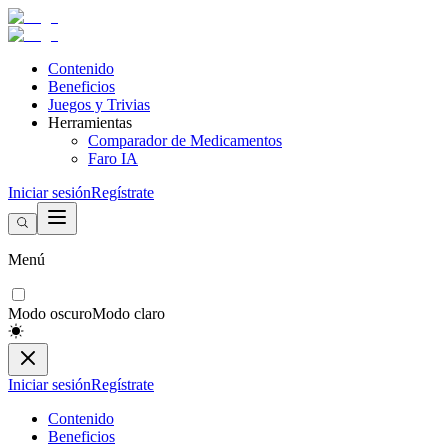
Contenido
Beneficios
Juegos y Trivias
Herramientas
Comparador de Medicamentos
Faro IA
Iniciar sesión
Regístrate
Menú
Modo oscuro
Modo claro
Iniciar sesión
Regístrate
Contenido
Beneficios