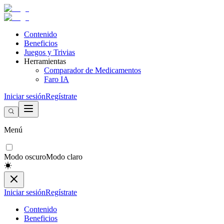
Contenido
Beneficios
Juegos y Trivias
Herramientas
Comparador de Medicamentos
Faro IA
Iniciar sesión
Regístrate
Menú
Modo oscuro
Modo claro
Iniciar sesión
Regístrate
Contenido
Beneficios