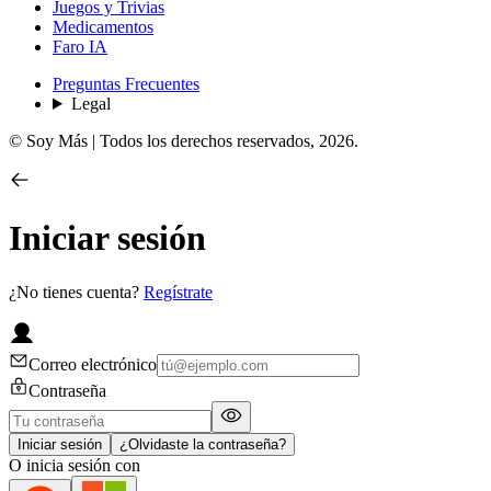
Juegos y Trivias
Medicamentos
Faro IA
Preguntas Frecuentes
Legal
© Soy Más | Todos los derechos reservados,
2026
.
Iniciar sesión
¿No tienes cuenta?
Regístrate
Correo electrónico
Contraseña
Iniciar sesión
¿Olvidaste la contraseña?
O inicia sesión con