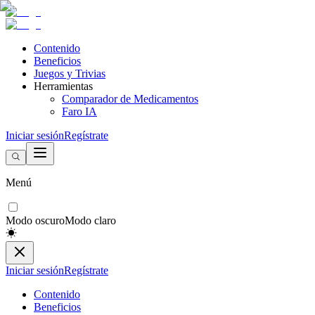
Contenido
Beneficios
Juegos y Trivias
Herramientas
Comparador de Medicamentos
Faro IA
Iniciar sesión
Regístrate
Menú
Modo oscuro
Modo claro
Iniciar sesión
Regístrate
Contenido
Beneficios