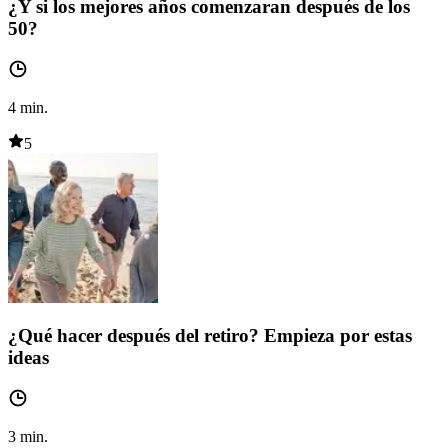
¿Y si los mejores años comenzaran después de los
50?
4
min.
5
¿Qué hacer después del retiro? Empieza por estas
ideas
3
min.