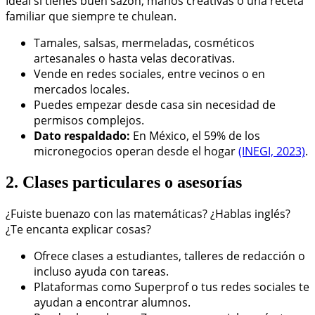
Ideal si tienes buen sazón, manos creativas o una receta
familiar que siempre te chulean.
Tamales, salsas, mermeladas, cosméticos
artesanales o hasta velas decorativas.
Vende en redes sociales, entre vecinos o en
mercados locales.
Puedes empezar desde casa sin necesidad de
permisos complejos.
Dato respaldado:
En México, el 59% de los
micronegocios operan desde el hogar
(INEGI, 2023)
.
2. Clases particulares o asesorías
¿Fuiste buenazo con las matemáticas? ¿Hablas inglés?
¿Te encanta explicar cosas?
Ofrece clases a estudiantes, talleres de redacción o
incluso ayuda con tareas.
Plataformas como Superprof o tus redes sociales te
ayudan a encontrar alumnos.