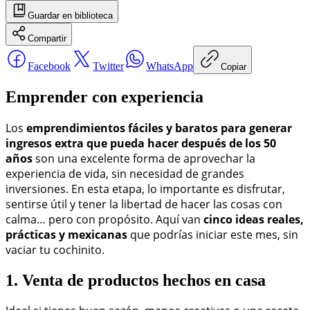
Guardar
en biblioteca
Compartir
Facebook
Twitter
WhatsApp
Copiar
Emprender con experiencia
Los
emprendimientos fáciles y baratos para generar
ingresos extra que pueda hacer después de los 50
años
son una excelente forma de aprovechar la
experiencia de vida, sin necesidad de grandes
inversiones. En esta etapa, lo importante es disfrutar,
sentirse útil y tener la libertad de hacer las cosas con
calma… pero con propósito. Aquí van
cinco ideas reales,
prácticas y mexicanas
que podrías iniciar este mes, sin
vaciar tu cochinito.
1. Venta de productos hechos en casa