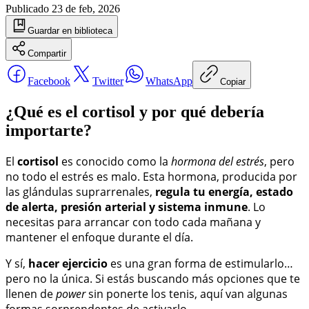
Publicado
23 de feb, 2026
Guardar
en biblioteca
Compartir
Facebook
Twitter
WhatsApp
Copiar
¿Qué es el cortisol y por qué debería
importarte?
El
cortisol
es conocido como la
hormona del estrés
, pero
no todo el estrés es malo. Esta hormona, producida por
las glándulas suprarrenales,
regula tu energía, estado
de alerta, presión arterial y sistema inmune
. Lo
necesitas para arrancar con todo cada mañana y
mantener el enfoque durante el día.
Y sí,
hacer ejercicio
es una gran forma de estimularlo…
pero no la única. Si estás buscando más opciones que te
llenen de
power
sin ponerte los tenis, aquí van algunas
formas sorprendentes de activarlo.