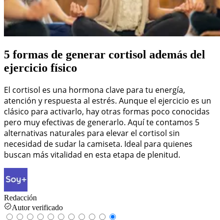
5 formas de generar cortisol además del
ejercicio físico
El cortisol es una hormona clave para tu energía,
atención y respuesta al estrés. Aunque el ejercicio es un
clásico para activarlo, hay otras formas poco conocidas
pero muy efectivas de generarlo. Aquí te contamos 5
alternativas naturales para elevar el cortisol sin
necesidad de sudar la camiseta. Ideal para quienes
buscan más vitalidad en esta etapa de plenitud.
Redacción
Autor verificado