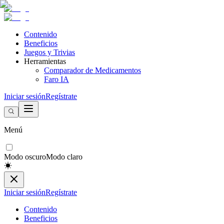
Contenido
Beneficios
Juegos y Trivias
Herramientas
Comparador de Medicamentos
Faro IA
Iniciar sesión
Regístrate
Menú
Modo oscuro
Modo claro
Iniciar sesión
Regístrate
Contenido
Beneficios