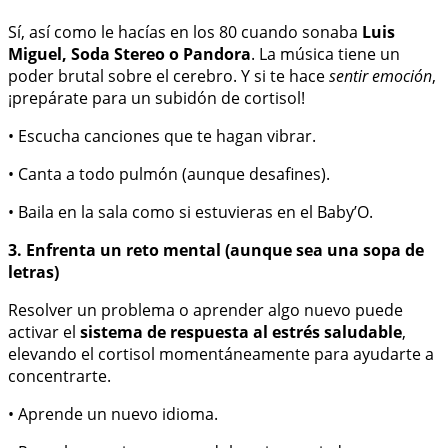
Sí, así como le hacías en los 80 cuando sonaba
Luis
Miguel, Soda Stereo o Pandora
. La música tiene un
poder brutal sobre el cerebro. Y si te hace
sentir emoción
,
¡prepárate para un subidón de cortisol!
• Escucha canciones que te hagan vibrar.
• Canta a todo pulmón (aunque desafines).
• Baila en la sala como si estuvieras en el Baby’O.
3. Enfrenta un reto mental (aunque sea una sopa de
letras)
Resolver un problema o aprender algo nuevo puede
activar el
sistema de respuesta al estrés saludable
,
elevando el cortisol momentáneamente para ayudarte a
concentrarte.
• Aprende un nuevo idioma.