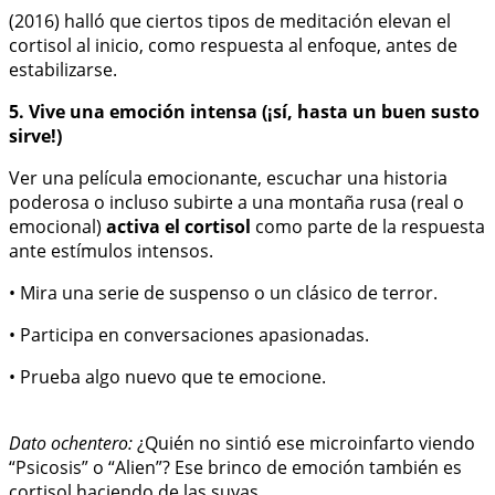
(2016) halló que ciertos tipos de meditación elevan el
cortisol al inicio, como respuesta al enfoque, antes de
estabilizarse.
5. Vive una emoción intensa (¡sí, hasta un buen susto
sirve!)
Ver una película emocionante, escuchar una historia
poderosa o incluso subirte a una montaña rusa (real o
emocional)
activa el cortisol
como parte de la respuesta
ante estímulos intensos.
• Mira una serie de suspenso o un clásico de terror.
• Participa en conversaciones apasionadas.
• Prueba algo nuevo que te emocione.
Dato ochentero:
¿Quién no sintió ese microinfarto viendo
“Psicosis” o “Alien”? Ese brinco de emoción también es
cortisol haciendo de las suyas.