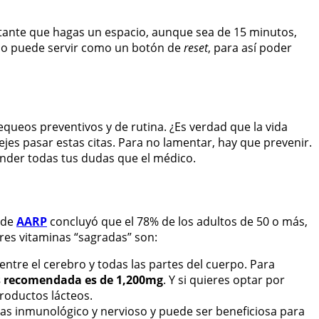
ortante que hagas un espacio, aunque sea de 15 minutos,
iempo puede servir como un botón de
reset
, para así poder
hequeos preventivos y de rutina. ¿Es verdad que la vida
es pasar estas citas. Para no lamentar, hay que prevenir.
onder todas tus dudas que el médico.
 de
AARP
concluyó que el 78% de los adultos de 50 o más,
es vitaminas “sagradas” son:
ntre el cerebro y todas las partes del cuerpo. Para
is recomendada es de 1,200mg
. Y si quieres optar por
productos lácteos.
temas inmunológico y nervioso y puede ser beneficiosa para