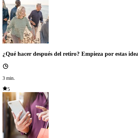
¿Qué hacer después del retiro? Empieza por estas ide
3
min.
5