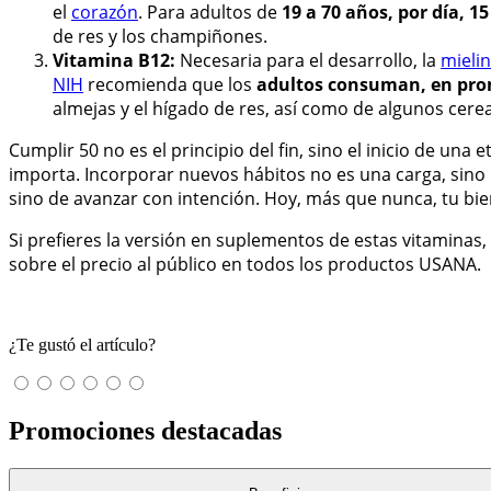
el
corazón
. Para adultos de
19 a 70 años, por día, 
de res y los champiñones.
Vitamina B12:
Necesaria para el desarrollo, la
mielin
NIH
recomienda que los
adultos consuman, en prom
almejas y el hígado de res, así como de algunos cereal
Cumplir 50 no es el principio del fin, sino el inicio de u
importa. Incorporar nuevos hábitos no es una carga, sino u
sino de avanzar con intención. Hoy, más que nunca, tu bie
Si prefieres la versión en suplementos de estas vitamina
sobre el precio al público en todos los productos USANA.
¿Te gustó el artículo?
Promociones destacadas