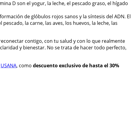
ina D son el yogur, la leche, el pescado graso, el hígado
formación de glóbulos rojos sanos y la síntesis del ADN. El
pescado, la carne, las aves, los huevos, la leche, las
 reconectar contigo, con tu salud y con lo que realmente
claridad y bienestar. No se trata de hacer todo perfecto,
n
USANA
, como
descuento exclusivo de hasta el 30%