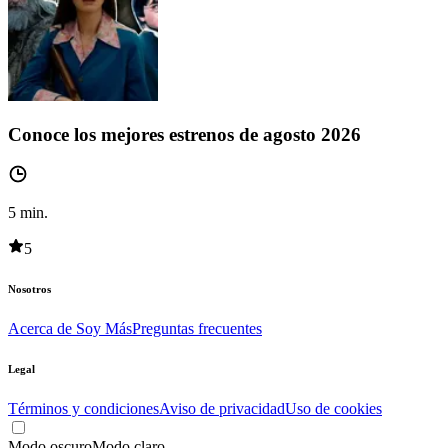
Conoce los mejores estrenos de agosto 2026
5
min.
5
Nosotros
Acerca de Soy Más
Preguntas frecuentes
Legal
Términos y condiciones
Aviso de privacidad
Uso de cookies
Modo oscuro
Modo claro