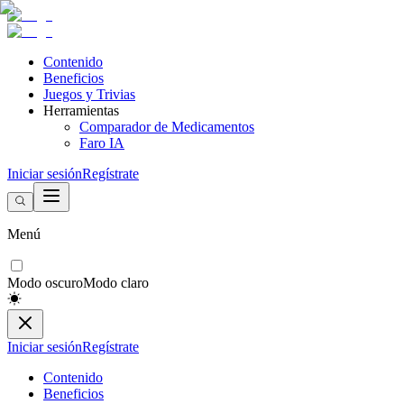
Contenido
Beneficios
Juegos y Trivias
Herramientas
Comparador de Medicamentos
Faro IA
Iniciar sesión
Regístrate
Menú
Modo oscuro
Modo claro
Iniciar sesión
Regístrate
Contenido
Beneficios