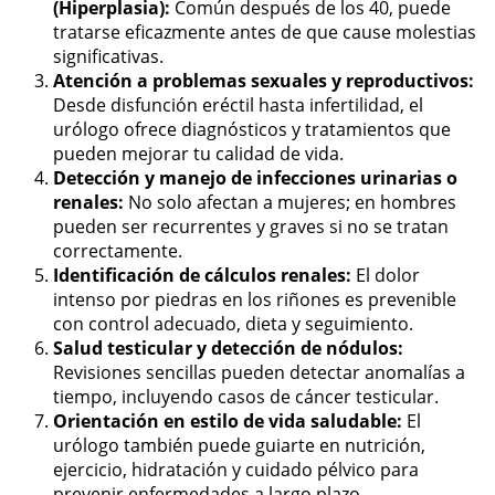
(Hiperplasia):
Común después de los 40, puede
tratarse eficazmente antes de que cause molestias
significativas.
Atención a problemas sexuales y reproductivos:
Desde disfunción eréctil hasta infertilidad, el
urólogo ofrece diagnósticos y tratamientos que
pueden mejorar tu calidad de vida.
Detección y manejo de infecciones urinarias o
renales:
No solo afectan a mujeres; en hombres
pueden ser recurrentes y graves si no se tratan
correctamente.
Identificación de cálculos renales:
El dolor
intenso por piedras en los riñones es prevenible
con control adecuado, dieta y seguimiento.
Salud testicular y detección de nódulos:
Revisiones sencillas pueden detectar anomalías a
tiempo, incluyendo casos de cáncer testicular.
Orientación en estilo de vida saludable:
El
urólogo también puede guiarte en nutrición,
ejercicio, hidratación y cuidado pélvico para
prevenir enfermedades a largo plazo.