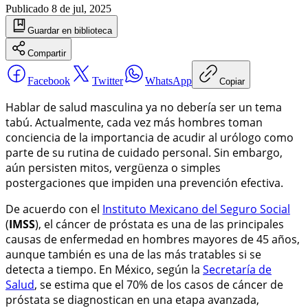
Publicado
8 de jul, 2025
Guardar
en biblioteca
Compartir
Facebook
Twitter
WhatsApp
Copiar
Hablar de salud masculina ya no debería ser un tema
tabú. Actualmente, cada vez más hombres toman
conciencia de la importancia de acudir al urólogo como
parte de su rutina de cuidado personal. Sin embargo,
aún persisten mitos, vergüenza o simples
postergaciones que impiden una prevención efectiva.
De acuerdo con el
Instituto Mexicano del Seguro Social
(
IMSS
), el cáncer de próstata es una de las principales
causas de enfermedad en hombres mayores de 45 años,
aunque también es una de las más tratables si se
detecta a tiempo. En México, según la
Secretaría de
Salud
, se estima que el 70% de los casos de cáncer de
próstata se diagnostican en una etapa avanzada,