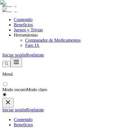
Contenido
Beneficios
Juegos y Trivias
Herramientas
Comparador de Medicamentos
Faro IA
Iniciar sesión
Regístrate
Menú
Modo oscuro
Modo claro
Iniciar sesión
Regístrate
Contenido
Beneficios