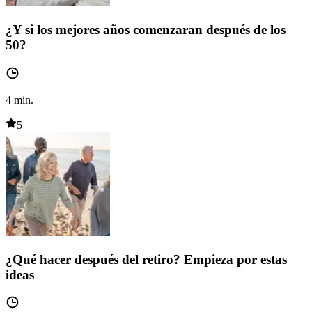
¿Y si los mejores años comenzaran después de los
50?
4
min.
5
¿Qué hacer después del retiro? Empieza por estas
ideas