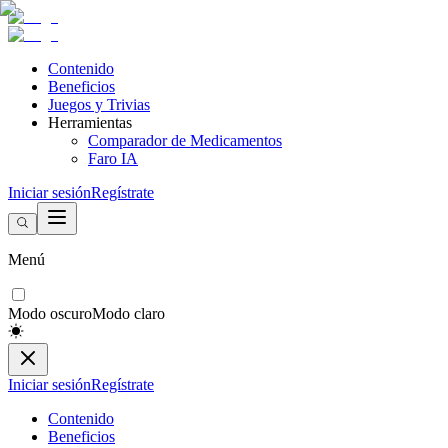
Contenido
Beneficios
Juegos y Trivias
Herramientas
Comparador de Medicamentos
Faro IA
Iniciar sesión
Regístrate
Menú
Modo oscuro
Modo claro
Iniciar sesión
Regístrate
Contenido
Beneficios