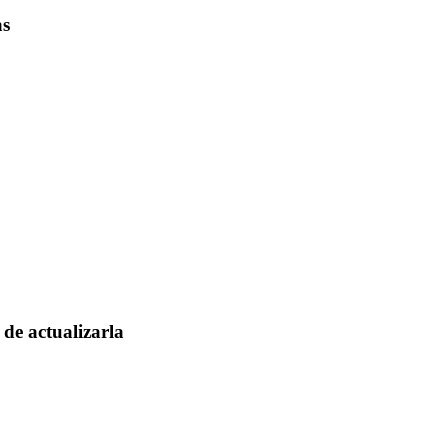
as
de actualizarla