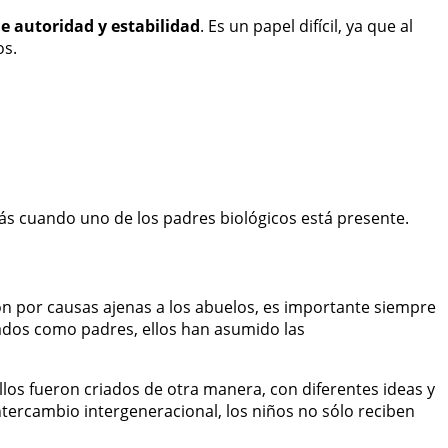
de autoridad y estabilidad
. Es un papel difícil, ya que al
os.
s cuando uno de los padres biológicos está presente.
n por causas ajenas a los abuelos, es importante siempre
rados como padres, ellos han asumido las
os fueron criados de otra manera, con diferentes ideas y
tercambio intergeneracional, los niños no sólo reciben