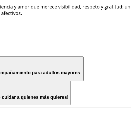
siliencia y amor que merece visibilidad, respeto y gratitud: 
afectivos.
compañamiento para adultos mayores.
o cuidar a quienes más quieres!