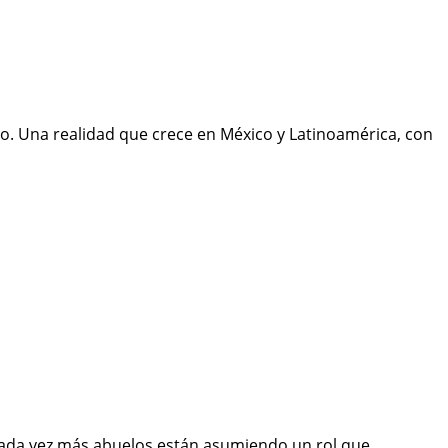
vo. Una realidad que crece en México y Latinoamérica, con
cada vez más abuelos están asumiendo un rol que