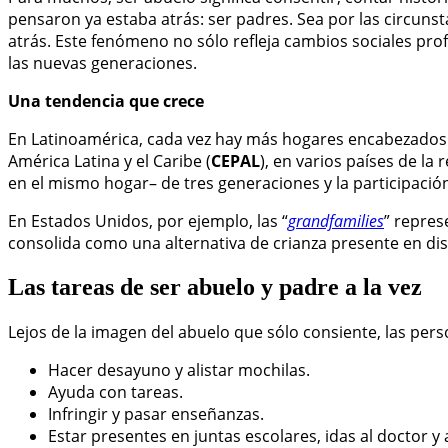
pensaron ya estaba atrás: ser padres. Sea por las circuns
atrás. Este fenómeno no sólo refleja cambios sociales pro
las nuevas generaciones.
Una tendencia que crece
En Latinoamérica, cada vez hay más hogares encabezados 
América Latina y el Caribe (
CEPAL
), en varios países de 
en el mismo hogar– de tres generaciones y la participación 
En Estados Unidos, por ejemplo, las “
grandfamilies
” repres
consolida como una alternativa de crianza presente en dist
Las tareas de ser abuelo y padre a la vez
Lejos de la imagen del abuelo que sólo consiente, las pe
Hacer desayuno y alistar mochilas.
Ayuda con tareas.
Infringir y pasar enseñanzas.
Estar presentes en juntas escolares, idas al doctor y 