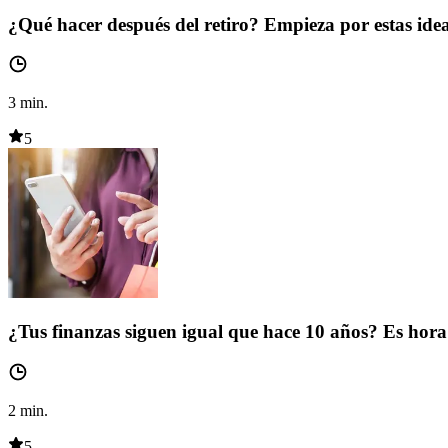
¿Qué hacer después del retiro? Empieza por estas ide
3
min.
5
¿Tus finanzas siguen igual que hace 10 años? Es hora 
2
min.
5