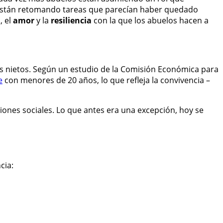
están retomando tareas que parecían haber quedado
a
, el
amor
y la
resiliencia
con la que los abuelos hacen a
s nietos. Según un estudio de la Comisión Económica para
e
con menores de 20 años, lo que refleja la convivencia –
iones sociales. Lo que antes era una excepción, hoy se
cia: