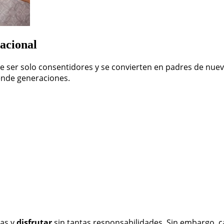
acional
de ser solo consentidores y se convierten en padres de nue
iende generaciones.
ias y
disfrutar
sin tantas responsabilidades. Sin embargo, 