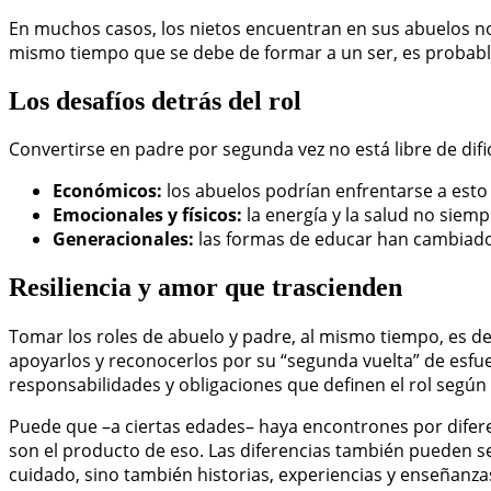
En muchos casos, los nietos encuentran en sus abuelos no
mismo tiempo que se debe de formar a un ser, es probable 
Los desafíos detrás del rol
Convertirse en padre por segunda vez no está libre de difi
Económicos:
los abuelos podrían enfrentarse a esto
Emocionales y físicos:
la energía y la salud no siemp
Generacionales:
las formas de educar han cambiado
Resiliencia y amor que trascienden
Tomar los roles de abuelo y padre, al mismo tiempo, es d
apoyarlos y reconocerlos por su “segunda vuelta” de esfu
responsabilidades y obligaciones que definen el rol según 
Puede que –a ciertas edades– haya encontrones por difere
son el producto de eso. Las diferencias también pueden se
cuidado, sino también historias, experiencias y enseñan