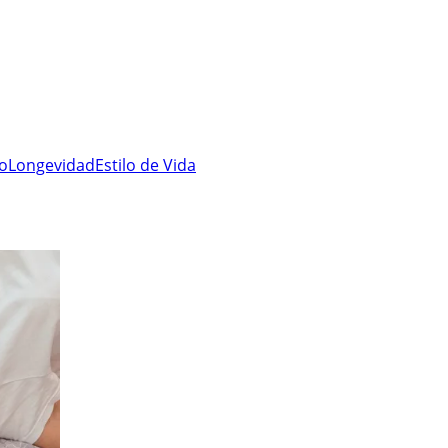
ro
Longevidad
Estilo de Vida