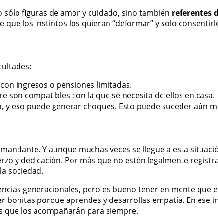
 sólo figuras de amor y cuidado, sino también
referentes 
que los instintos los quieran “deformar” y solo consentirl
cultades:
 con ingresos o pensiones limitadas.
re son compatibles con la que se necesita de ellos en casa.
, y eso puede generar choques. Esto puede suceder aún má
emandante. Y aunque muchas veces se llegue a esta situació
erzo y dedicación. Por más que no estén legalmente regist
la sociedad.
ncias generacionales, pero es bueno tener en mente que ell
r bonitas porque aprendes y desarrollas empatía. En ese in
zas que los acompañarán para siempre.