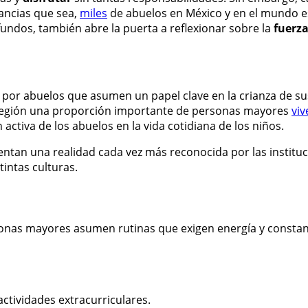
tancias que sea,
miles
de abuelos en México y en el mundo 
fundos, también abre la puerta a reflexionar sobre la
fuerz
por abuelos que asumen un papel clave en la crianza de su
la región una proporción importante de personas mayores
viv
activa de los abuelos en la vida cotidiana de los niños.
entan una realidad cada vez más reconocida por las instituc
intas culturas.
rsonas mayores asumen rutinas que exigen energía y constan
actividades extracurriculares.