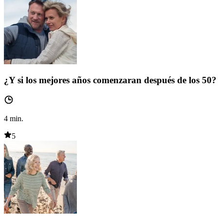
¿Y si los mejores años comenzaran después de los 50?
4
min.
5