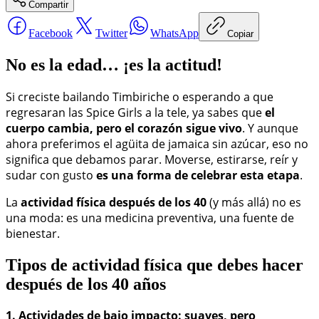
Compartir
Facebook
Twitter
WhatsApp
Copiar
No es la edad… ¡es la actitud!
Si creciste bailando Timbiriche o esperando a que
regresaran las Spice Girls a la tele, ya sabes que
el
cuerpo cambia, pero el corazón sigue vivo
. Y aunque
ahora preferimos el agüita de jamaica sin azúcar, eso no
significa que debamos parar. Moverse, estirarse, reír y
sudar con gusto
es una forma de celebrar esta etapa
.
La
actividad física después de los 40
(y más allá) no es
una moda: es una medicina preventiva, una fuente de
bienestar.
Tipos de actividad física que debes hacer
después de los 40 años
1. Actividades de bajo impacto: suaves, pero