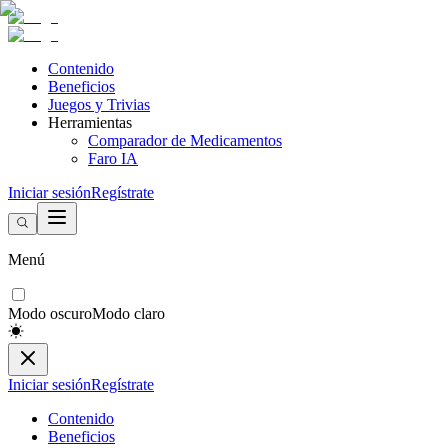
Contenido
Beneficios
Juegos y Trivias
Herramientas
Comparador de Medicamentos
Faro IA
Iniciar sesión
Regístrate
Menú
Modo oscuro
Modo claro
Iniciar sesión
Regístrate
Contenido
Beneficios