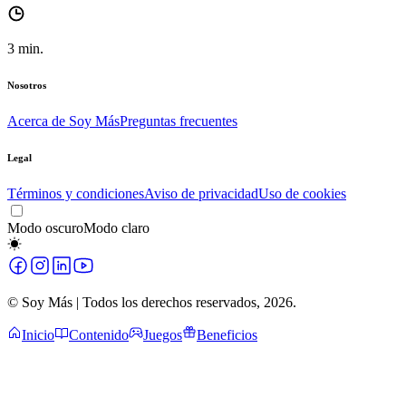
3
min.
Nosotros
Acerca de Soy Más
Preguntas frecuentes
Legal
Términos y condiciones
Aviso de privacidad
Uso de cookies
Modo oscuro
Modo claro
© Soy Más | Todos los derechos reservados,
2026
.
Inicio
Contenido
Juegos
Beneficios