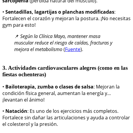
sarcopenia
(pérdida natural del músculo).
•
Sentadillas, lagartijas o planchas modificadas
:
Fortalecen el corazón y mejoran la postura. ¡No necesitas
gym para esto!
📌
Según la Clínica Mayo, mantener masa
muscular reduce el riesgo de caídas, fracturas y
mejora el metabolismo
(
Fuente
).
3. Actividades cardiovasculares alegres (como en las
fiestas ochenteras)
•
Bailoterapia, zumba o clases de salsa
: Mejoran la
condición física general, aumentan la energía y…
¡levantan el ánimo!
•
Natación
: Es uno de los ejercicios más completos.
Fortalece sin dañar las articulaciones y ayuda a controlar
el colesterol y la presión.