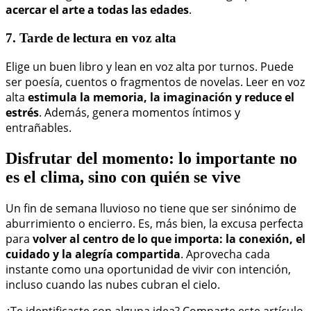
acercar el arte a todas las edades
.
7. Tarde de lectura en voz alta
Elige un buen libro y lean en voz alta por turnos. Puede
ser poesía, cuentos o fragmentos de novelas. Leer en voz
alta
estimula la memoria, la imaginación y reduce el
estrés
. Además, genera momentos íntimos y
entrañables.
Disfrutar del momento: lo importante no
es el clima, sino con quién se vive
Un fin de semana lluvioso no tiene que ser sinónimo de
aburrimiento o encierro. Es, más bien, la excusa perfecta
para
volver al centro de lo que importa: la conexión, el
cuidado y la alegría compartida
. Aprovecha cada
instante como una oportunidad de vivir con intención,
incluso cuando las nubes cubran el cielo.
¿Te identificaste con alguna idea? Comparte este artículo