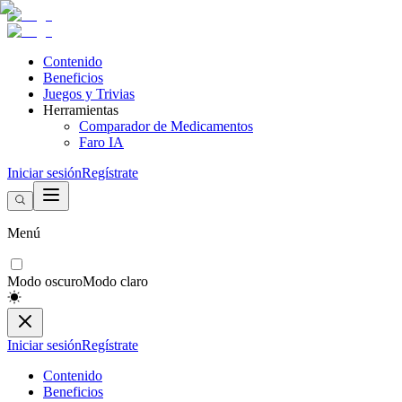
Contenido
Beneficios
Juegos y Trivias
Herramientas
Comparador de Medicamentos
Faro IA
Iniciar sesión
Regístrate
Menú
Modo oscuro
Modo claro
Iniciar sesión
Regístrate
Contenido
Beneficios