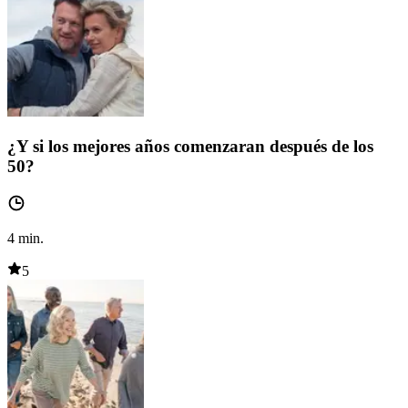
¿Y si los mejores años comenzaran después de los
50?
4
min.
5