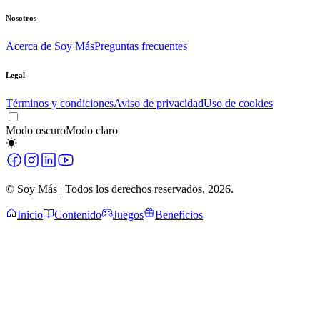
Nosotros
Acerca de Soy Más
Preguntas frecuentes
Legal
Términos y condiciones
Aviso de privacidad
Uso de cookies
Modo oscuro
Modo claro
© Soy Más | Todos los derechos reservados,
2026
.
Inicio
Contenido
Juegos
Beneficios