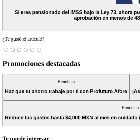
Si eres pensionado del IMSS bajo la Ley 73, ahora p
aprobación en menos de 48 
¿Te gustó el artículo?
Promociones destacadas
Beneficio
Haz que tu ahorro trabaje por ti con Profuturo Afore
¡As
Beneficio
Reduce tus gastos hasta $4,000 MXN al mes en cuidado int
Te puede interesar