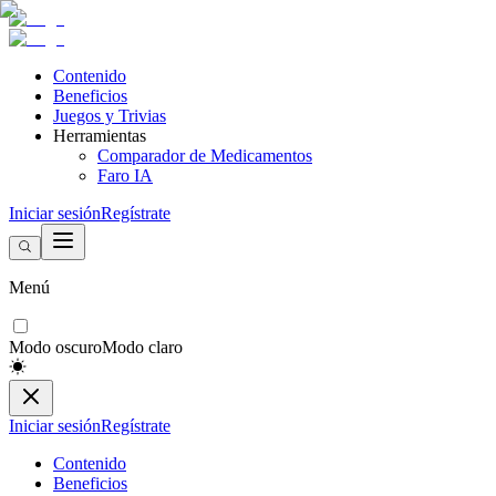
Contenido
Beneficios
Juegos y Trivias
Herramientas
Comparador de Medicamentos
Faro IA
Iniciar sesión
Regístrate
Menú
Modo oscuro
Modo claro
Iniciar sesión
Regístrate
Contenido
Beneficios