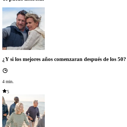
¿Y si los mejores años comenzaran después de los 50?
4
min.
5