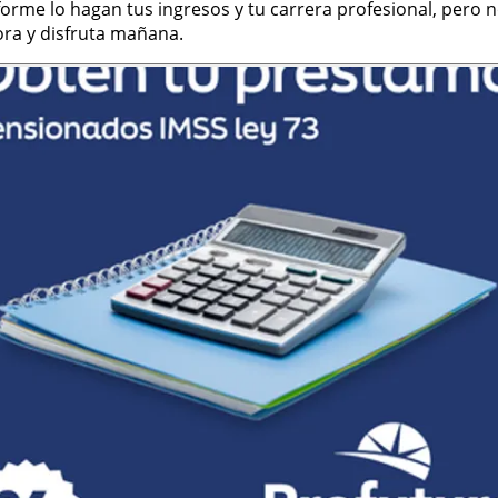
orme lo hagan tus ingresos y tu carrera profesional, pero 
ra y disfruta mañana.