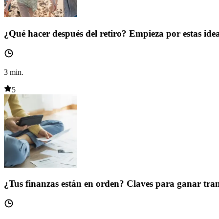
¿Qué hacer después del retiro? Empieza por estas ide
3
min.
5
¿Tus finanzas están en orden? Claves para ganar tra