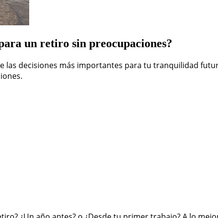
para un retiro sin preocupaciones?
de las decisiones más importantes para tu tranquilidad fut
ciones.
etiro? ¿Un año antes? o ¿Desde tu primer trabajo? A lo me