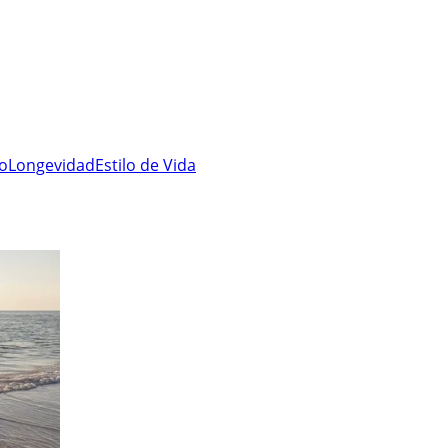
ro
Longevidad
Estilo de Vida