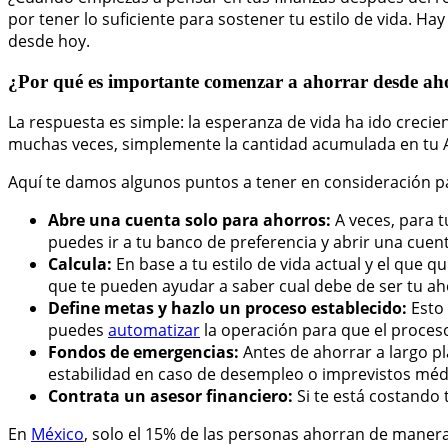
por tener lo suficiente para sostener tu estilo de vida. 
desde hoy.
¿Por qué es importante comenzar a ahorrar desde ah
La respuesta es simple: la esperanza de vida ha ido crecie
muchas veces, simplemente la cantidad acumulada en tu AF
Aquí te damos algunos puntos a tener en consideración pa
Abre una cuenta solo para ahorros:
A veces, para 
puedes ir a tu banco de preferencia y abrir una cue
Calcula:
En base a tu estilo de vida actual y el que 
que te pueden ayudar a saber cual debe de ser tu ahor
Define metas y hazlo un proceso establecido:
Esto
puedes
automatizar
la operación para que el proces
Fondos de emergencias:
Antes de ahorrar a largo p
estabilidad en caso de desempleo o imprevistos méd
Contrata un asesor financiero:
Si te está costando
En
México
, solo el 15% de las personas ahorran de maner