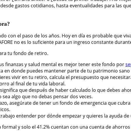
Hay desde gastos cotidianos, hasta eventualidades para las
ora?
ndo con el paso de los años. Hoy en día es probable que viv
ORE no es lo suficiente para un ingreso constante durante 
ra tu fondo de retiro.
tus finanzas y salud mental es mejor tener este fondo por
se
nta en donde puedes mantener parte de tu patrimonio sano 
quieres vivir en tu retiro, calcula el presupuesto que necesi
ro al final de tu vida laboral.
 significa que después de haber calculado lo que debes aho
o sea algo que no debas pensar dos veces.
lazo, asegúrate de tener un fondo de emergencia que cubra 
icos.
 trabajo entender por dónde empezar y quieres la ayuda de 
a formal y solo el 41.2% cuentan con una cuenta de ahorros