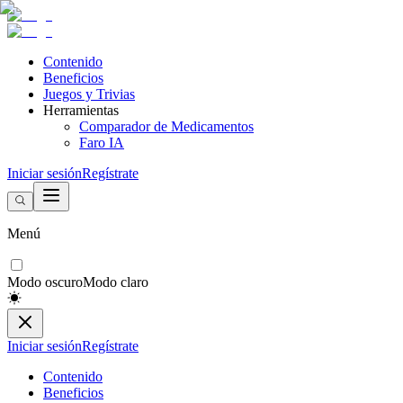
Contenido
Beneficios
Juegos y Trivias
Herramientas
Comparador de Medicamentos
Faro IA
Iniciar sesión
Regístrate
Menú
Modo oscuro
Modo claro
Iniciar sesión
Regístrate
Contenido
Beneficios