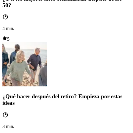
50?
4
min.
5
¿Qué hacer después del retiro? Empieza por estas
ideas
3
min.