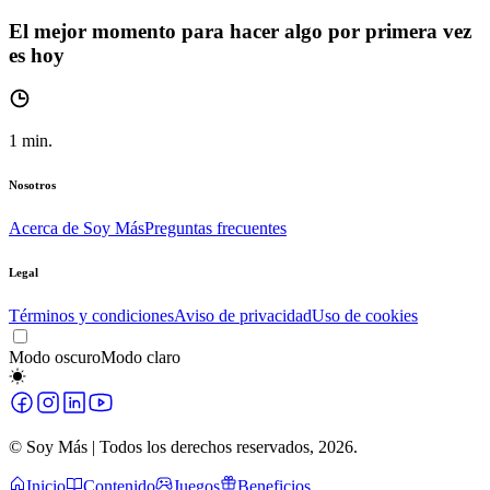
El mejor momento para hacer algo por primera vez
es hoy
1
min.
Nosotros
Acerca de Soy Más
Preguntas frecuentes
Legal
Términos y condiciones
Aviso de privacidad
Uso de cookies
Modo oscuro
Modo claro
© Soy Más | Todos los derechos reservados,
2026
.
Inicio
Contenido
Juegos
Beneficios