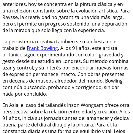
anteriores, hoy se concentra en la pintura clásica y en
una reflexión constante sobre la evolución artística. Para
Raysse, la creatividad no garantiza una vida más larga,
pero sí permite un progreso sostenido, una depuración
de la mirada que solo llega con la experiencia.
La persistencia creativa también se manifiesta en el
trabajo de
Frank Bowling
. A los 91 años, este artista
británico sigue experimentando con color, gravedad y
gesto desde su estudio en Londres. Su método combina
azar y control, y su interés por encontrar nuevas formas
de expresión permanece intacto. Con obras presentes
en decenas de museos alrededor del mundo, Bowling
continúa buscando, probando y corrigiendo, sin dar
nada por concluido.
En Asia, el caso del tailandés Inson Wongsam ofrece otra
perspectiva sobre la relación entre edad y creación. A los
91 años, inicia sus jornadas antes del amanecer y dedica
buena parte del día al dibujo y la pintura. Para él, la
constancia diaria es una forma de equilibrio vital. Lejos