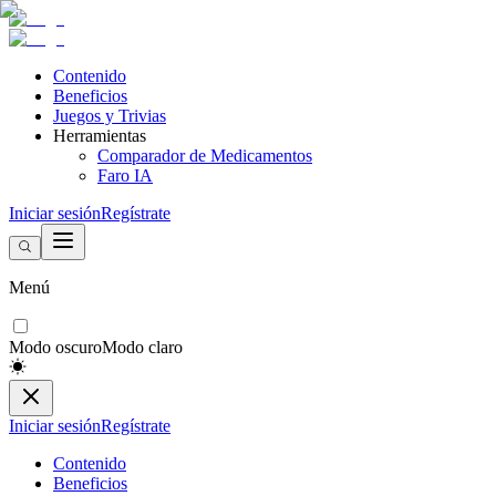
Contenido
Beneficios
Juegos y Trivias
Herramientas
Comparador de Medicamentos
Faro IA
Iniciar sesión
Regístrate
Menú
Modo oscuro
Modo claro
Iniciar sesión
Regístrate
Contenido
Beneficios