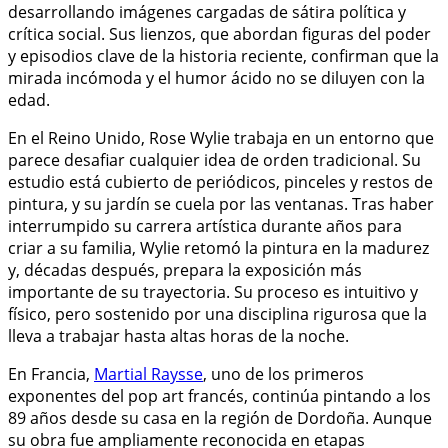
desarrollando imágenes cargadas de sátira política y
crítica social. Sus lienzos, que abordan figuras del poder
y episodios clave de la historia reciente, confirman que la
mirada incómoda y el humor ácido no se diluyen con la
edad.
En el Reino Unido, Rose Wylie trabaja en un entorno que
parece desafiar cualquier idea de orden tradicional. Su
estudio está cubierto de periódicos, pinceles y restos de
pintura, y su jardín se cuela por las ventanas. Tras haber
interrumpido su carrera artística durante años para
criar a su familia, Wylie retomó la pintura en la madurez
y, décadas después, prepara la exposición más
importante de su trayectoria. Su proceso es intuitivo y
físico, pero sostenido por una disciplina rigurosa que la
lleva a trabajar hasta altas horas de la noche.
En Francia,
Martial Raysse
, uno de los primeros
exponentes del pop art francés, continúa pintando a los
89 años desde su casa en la región de Dordoña. Aunque
su obra fue ampliamente reconocida en etapas