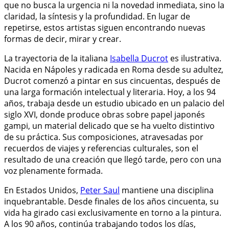
que no busca la urgencia ni la novedad inmediata, sino la
claridad, la síntesis y la profundidad. En lugar de
repetirse, estos artistas siguen encontrando nuevas
formas de decir, mirar y crear.
La trayectoria de la italiana
Isabella Ducrot
es ilustrativa.
Nacida en Nápoles y radicada en Roma desde su adultez,
Ducrot comenzó a pintar en sus cincuentas, después de
una larga formación intelectual y literaria. Hoy, a los 94
años, trabaja desde un estudio ubicado en un palacio del
siglo XVI, donde produce obras sobre papel japonés
gampi, un material delicado que se ha vuelto distintivo
de su práctica. Sus composiciones, atravesadas por
recuerdos de viajes y referencias culturales, son el
resultado de una creación que llegó tarde, pero con una
voz plenamente formada.
En Estados Unidos,
Peter Saul
mantiene una disciplina
inquebrantable. Desde finales de los años cincuenta, su
vida ha girado casi exclusivamente en torno a la pintura.
A los 90 años, continúa trabajando todos los días,