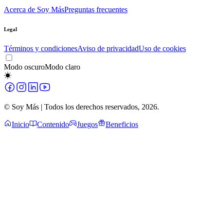
Acerca de Soy Más
Preguntas frecuentes
Legal
Términos y condiciones
Aviso de privacidad
Uso de cookies
Modo oscuro
Modo claro
© Soy Más | Todos los derechos reservados,
2026
.
Inicio
Contenido
Juegos
Beneficios