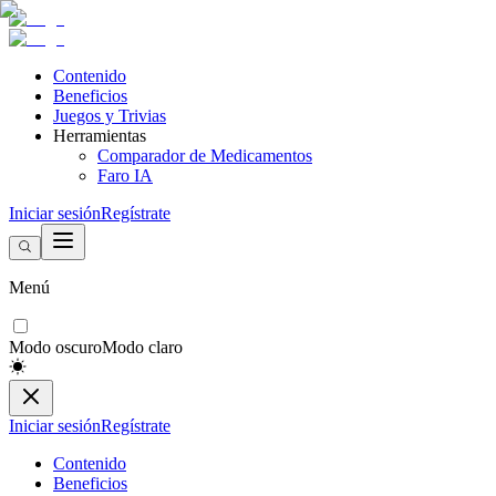
Contenido
Beneficios
Juegos y Trivias
Herramientas
Comparador de Medicamentos
Faro IA
Iniciar sesión
Regístrate
Menú
Modo oscuro
Modo claro
Iniciar sesión
Regístrate
Contenido
Beneficios