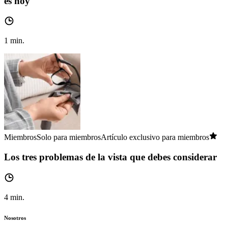
es hoy
1
min.
Miembros
Solo para miembros
Artículo exclusivo para miembros
Los tres problemas de la vista que debes considerar
4
min.
Nosotros