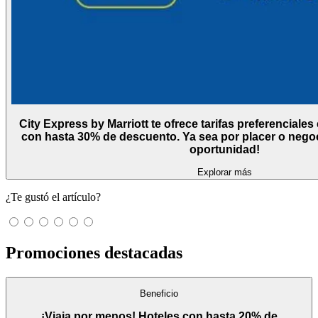
City Express by Marriott te ofrece tarifas preferenciale
con hasta 30% de descuento. Ya sea por placer o nego
oportunidad!
Explorar más
¿Te gustó el artículo?
Promociones destacadas
Beneficio
¡Viaja por menos! Hoteles con hasta 20% de