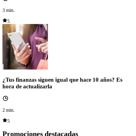
3
min.
5
¿Tus finanzas siguen igual que hace 10 años? Es
hora de actualizarla
2
min.
5
Promociones destacadas