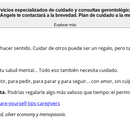
icios especializados de cuidado y consultas gerontológicas
 Angels te contactará a la brevedad. Plan de cuidado a la m
Explorar más
 a hacer sentido. Cuidar de otros puede ser un regalo, pero
a, tu salud mental… Todo eso también necesita cuidado.
r, para pedir, para parar y para seguir… con amor, sin culp
ota.
Podrías regalarle algo más valioso que tiempo: el perm
are-yourself-tips-caregivers
d, silver economy y menopausia.