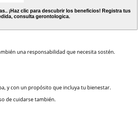
.. ¡Haz clic para descubrir los beneficios! Registra tus
edida, consulta gerontologica.
 también una responsabilidad que necesita sostén.
a, y con un propósito que incluya tu bienestar.
iso de cuidarse también.