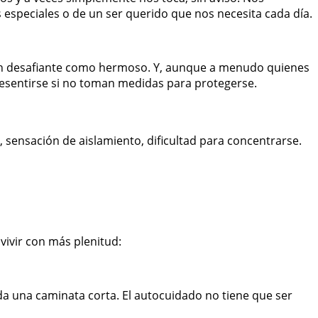
especiales o de un ser querido que nos necesita cada día.
r tan desafiante como hermoso. Y, aunque a menudo quienes
resentirse si no toman medidas para protegerse.
da, sensación de aislamiento, dificultad para concentrarse.
ivir con más plenitud:
 da una caminata corta. El autocuidado no tiene que ser