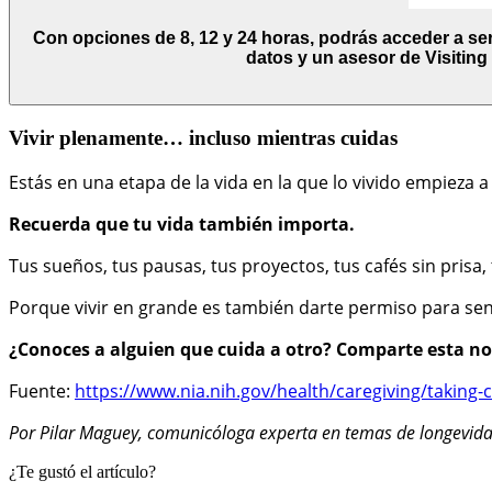
Con opciones de 8, 12 y 24 horas, podrás acceder a serv
datos y un asesor de Visiting
Vivir plenamente… incluso mientras cuidas
Estás en una etapa de la vida en la que lo vivido empieza
Recuerda que tu vida también importa.
Tus sueños, tus pausas, tus proyectos, tus cafés sin pris
Porque vivir en grande es también darte permiso para senti
¿Conoces a alguien que cuida a otro? Comparte esta n
Fuente:
https://www.nia.nih.gov/health/caregiving/taking-c
Por Pilar Maguey, comunicóloga experta en temas de longevida
¿Te gustó el artículo?