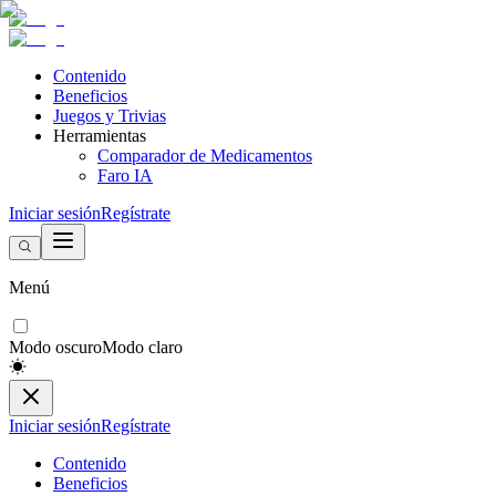
Contenido
Beneficios
Juegos y Trivias
Herramientas
Comparador de Medicamentos
Faro IA
Iniciar sesión
Regístrate
Menú
Modo oscuro
Modo claro
Iniciar sesión
Regístrate
Contenido
Beneficios