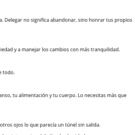
a. Delegar no significa abandonar, sino honrar tus propios
siedad y a manejar los cambios con más tranquilidad.
e todo.
anso, tu alimentación y tu cuerpo. Lo necesitas más que
tros ojos lo que parecía un túnel sin salida.