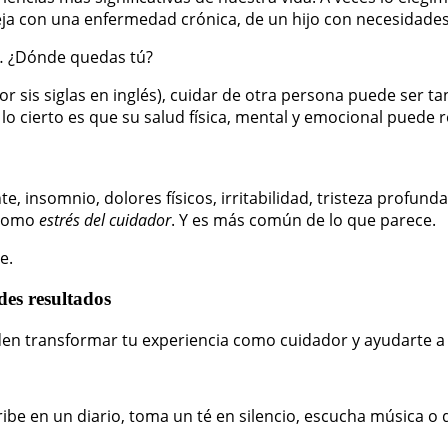
ja con una enfermedad crónica, de un hijo con necesidades 
e… ¿Dónde quedas tú?
 por sis siglas en inglés), cuidar de otra persona puede se
o cierto es que su salud física, mental y emocional puede 
te, insomnio, dolores físicos, irritabilidad, tristeza profun
 como
estrés del cuidador
. Y es más común de lo que parece.
e.
des resultados
n transformar tu experiencia como cuidador y ayudarte a v
ribe en un diario, toma un té en silencio, escucha música o