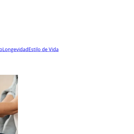
ro
Longevidad
Estilo de Vida