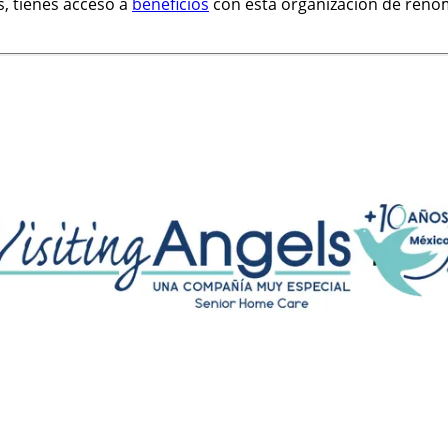
 tienes acceso a
beneficios
con esta organización de renom