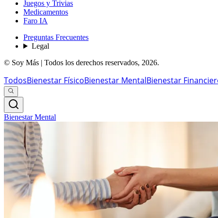
Juegos y Trivias
Medicamentos
Faro IA
Preguntas Frecuentes
Legal
© Soy Más | Todos los derechos reservados,
2026
.
Todos
Bienestar Físico
Bienestar Mental
Bienestar Financie
Bienestar Mental