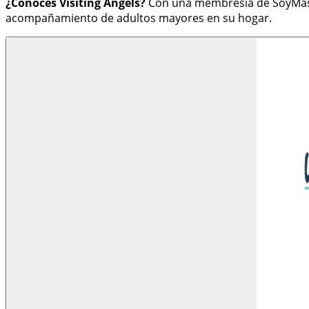
¿Conoces Visiting Angels?
Con una membresía de SoyMás,
acompañamiento de adultos mayores en su hogar.