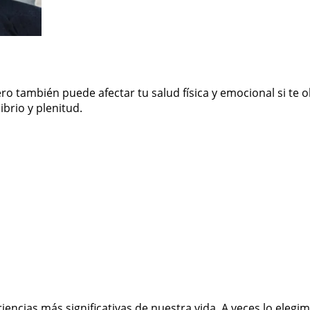
o también puede afectar tu salud física y emocional si te o
ibrio y plenitud.
ncias más significativas de nuestra vida. A veces lo elegim