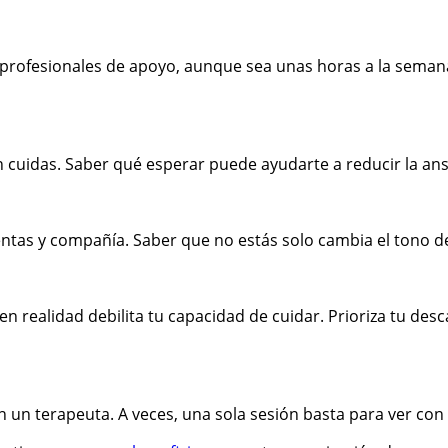
s profesionales de apoyo, aunque sea unas horas a la seman
n cuidas. Saber qué esperar puede ayudarte a reducir la an
ntas y compañía. Saber que no estás solo cambia el tono d
 realidad debilita tu capacidad de cuidar. Prioriza tu desc
 un terapeuta. A veces, una sola sesión basta para ver con o