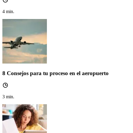
4
min.
8 Consejos para tu proceso en el aeropuerto
3
min.