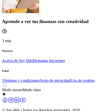
Aprende a ver tus finanzas con creatividad
3
min.
Nosotros
Acerca de Soy Más
Preguntas frecuentes
Legal
Términos y condiciones
Aviso de privacidad
Uso de cookies
Modo oscuro
Modo claro
© Soy Más | Todos los derechos reservados,
2026
.