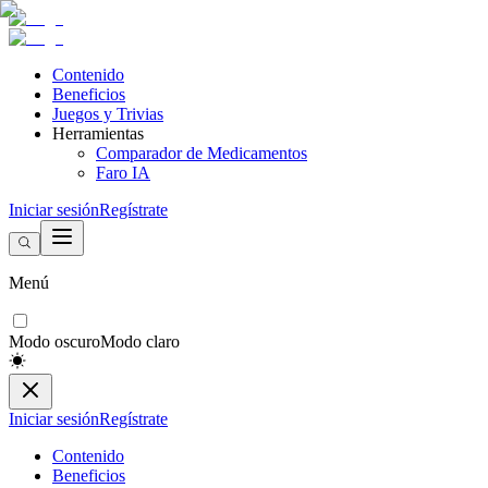
Contenido
Beneficios
Juegos y Trivias
Herramientas
Comparador de Medicamentos
Faro IA
Iniciar sesión
Regístrate
Menú
Modo oscuro
Modo claro
Iniciar sesión
Regístrate
Contenido
Beneficios