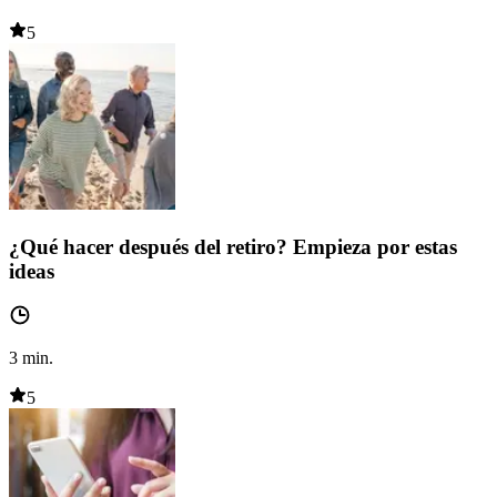
5
¿Qué hacer después del retiro? Empieza por estas
ideas
3
min.
5