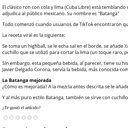
El clásico ron con cola y lima (Cuba Libre) está temblando
adjudica al público mexicano. Su nombre es "Batanga"
Todo comenzó cuando usuarios de TikTok encontraron que la
La receta viral es la siguiente:
Se toma un highball, se le echa sal en el borde, se añade 
cuchillo que se utilizó para cortar la lima (un toque raro, p
Sin embargo, esta pequeña bebida, al parecer, tiene su hist
Javier Delgado Corona, servía la bebida, más conocida como
La Batanga mejorada
¿Cómo es mejorada? A la mezcla antes descrita se le añade
Y al más puro estilo Batanga, también se sirve con cuchill
¿Te gustó el artículo?