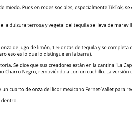
 de miedo. Pues en redes sociales, especialmente TikTok, se
 dulzura terrosa y vegetal del tequila se lleva de maravill
½ onza de jugo de limón, 1 ½ onzas de tequila y se completa
ero eso es lo que lo distingue en la barra).
oria. Se dice que sus creadores están en la cantina "La Capi
 Charro Negro, removiéndola con un cuchillo. La versión orig
 un cuarto de onza del licor mexicano Fernet-Vallet para re
o dentro.