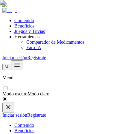
Contenido
Beneficios
Juegos y Trivias
Herramientas
Comparador de Medicamentos
Faro IA
Iniciar sesión
Regístrate
Menú
Modo oscuro
Modo claro
Iniciar sesión
Regístrate
Contenido
Beneficios