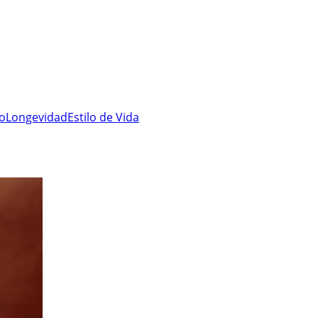
ro
Longevidad
Estilo de Vida