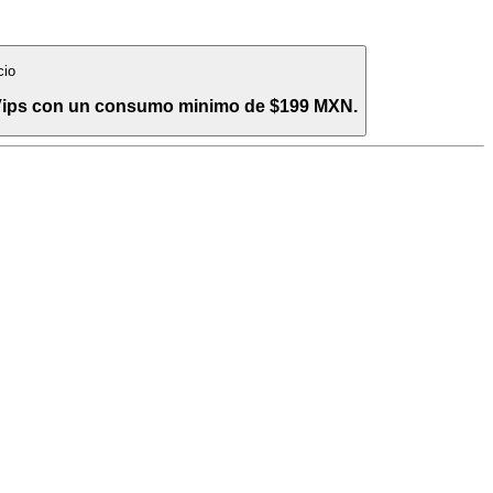
cio
 Vips con un consumo minimo de $199 MXN.