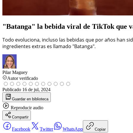
"Batanga" la bebida viral de TikTok que v
Todo evoluciona, incluso las bebidas que por años han sid
ingredientes extras es llamado "Batanga".
Pilar Maguey
Autor verificado
Publicado
16 de jul, 2024
Guardar
en biblioteca
Reproducir
audio
Compartir
Facebook
Twitter
WhatsApp
Copiar