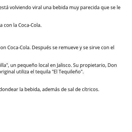
 está volviendo viral una bebida muy parecida que se le
a con la Coca-Cola.
 con Coca-Cola. Después se remueve y se sirve con el
lla", un pequeño local en Jalisco. Su propietario, Don
inal utiliza el tequila "El Tequileño".
dondear la bebida, además de sal de cítricos.