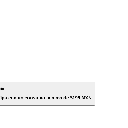
cio
 Vips con un consumo minimo de $199 MXN.