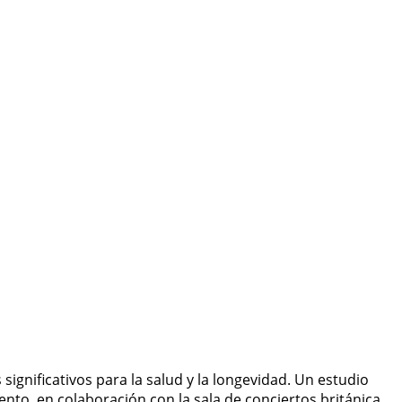
ignificativos para la salud y la longevidad. Un estudio
nto, en colaboración con la sala de conciertos británica