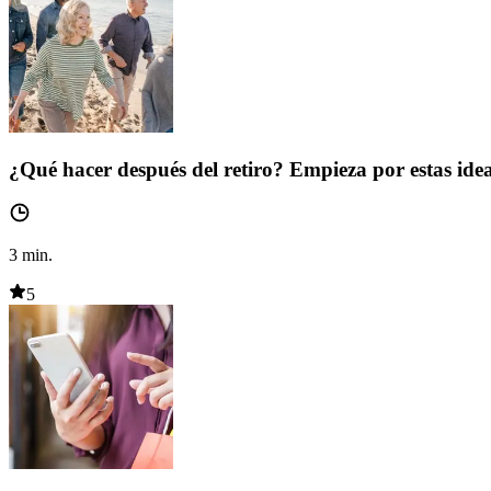
¿Qué hacer después del retiro? Empieza por estas ide
3
min.
5