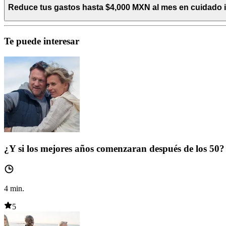
Reduce tus gastos hasta $4,000 MXN al mes en cuidado int
Te puede interesar
¿Y si los mejores años comenzaran después de los 50?
4
min.
5