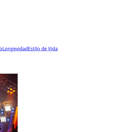
ro
Longevidad
Estilo de Vida