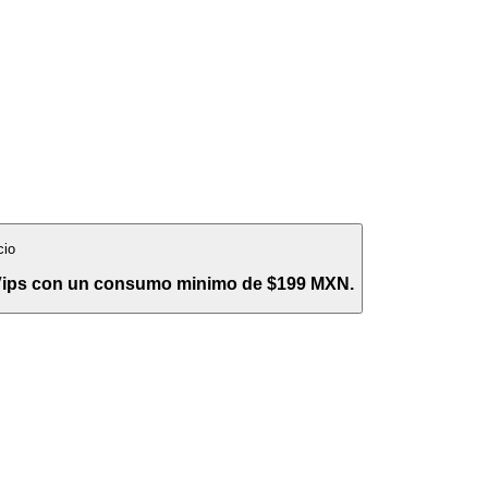
cio
 Vips con un consumo minimo de $199 MXN.