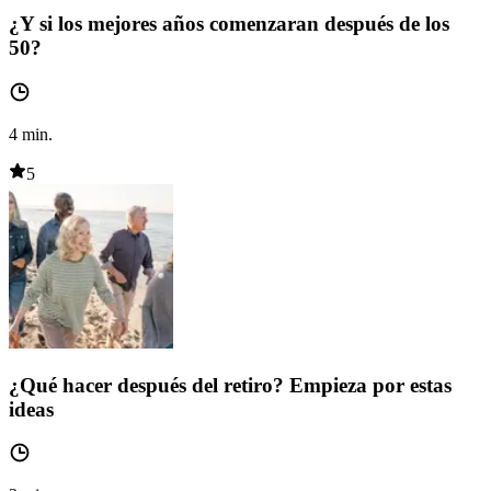
¿Y si los mejores años comenzaran después de los
50?
4
min.
5
¿Qué hacer después del retiro? Empieza por estas
ideas