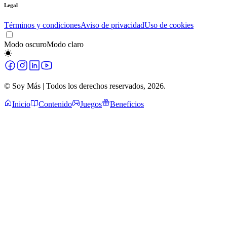
Legal
Términos y condiciones
Aviso de privacidad
Uso de cookies
Modo oscuro
Modo claro
© Soy Más | Todos los derechos reservados,
2026
.
Inicio
Contenido
Juegos
Beneficios