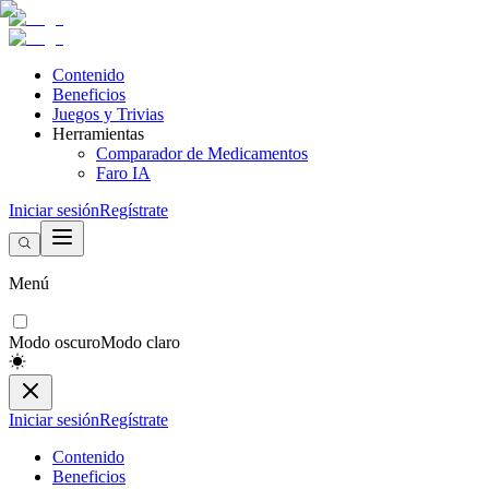
Contenido
Beneficios
Juegos y Trivias
Herramientas
Comparador de Medicamentos
Faro IA
Iniciar sesión
Regístrate
Menú
Modo oscuro
Modo claro
Iniciar sesión
Regístrate
Contenido
Beneficios