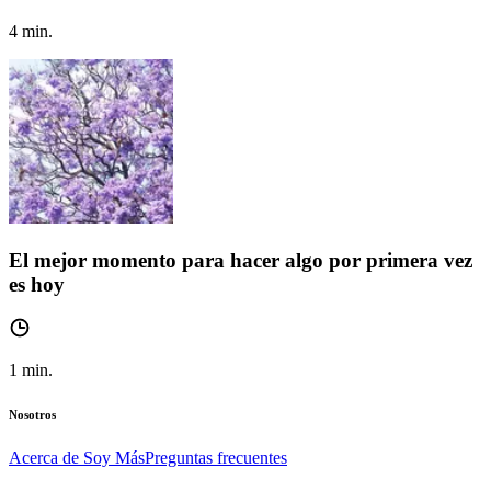
4
min.
El mejor momento para hacer algo por primera vez
es hoy
1
min.
Nosotros
Acerca de Soy Más
Preguntas frecuentes