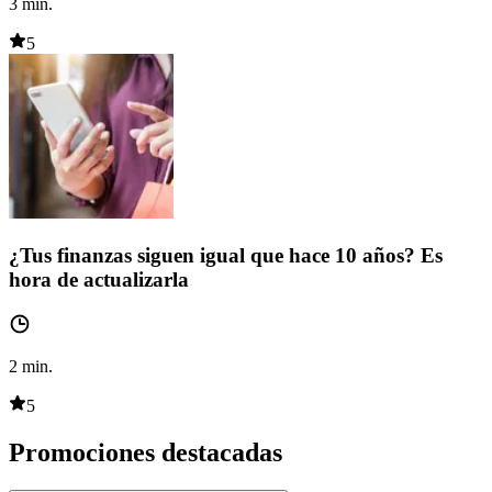
3
min.
5
¿Tus finanzas siguen igual que hace 10 años? Es
hora de actualizarla
2
min.
5
Promociones destacadas