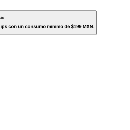
cio
 Vips con un consumo minimo de $199 MXN.