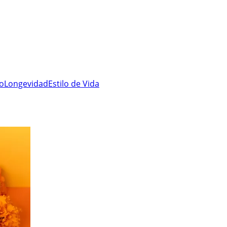
ro
Longevidad
Estilo de Vida