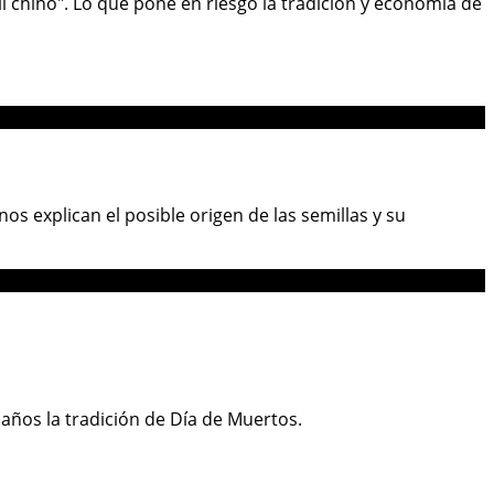
chino". Lo que pone en riesgo la tradición y economía de
s explican el posible origen de las semillas y su
 años la tradición de Día de Muertos.