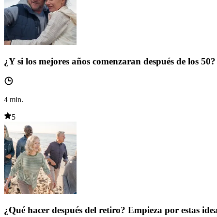
¿Y si los mejores años comenzaran después de los 50?
4
min.
5
¿Qué hacer después del retiro? Empieza por estas ide