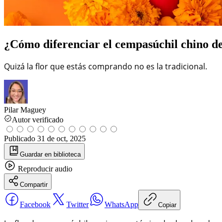
¿Cómo diferenciar el cempasúchil chino d
Quizá la flor que estás comprando no es la tradicional.
Pilar Maguey
Autor verificado
Publicado
31 de oct, 2025
Guardar
en biblioteca
Reproducir
audio
Compartir
Facebook
Twitter
WhatsApp
Copiar