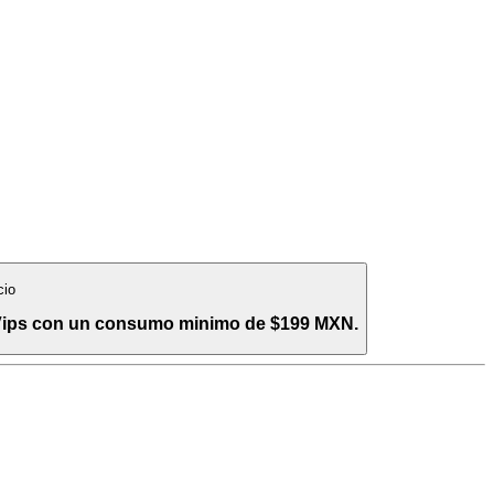
cio
 Vips con un consumo minimo de $199 MXN.