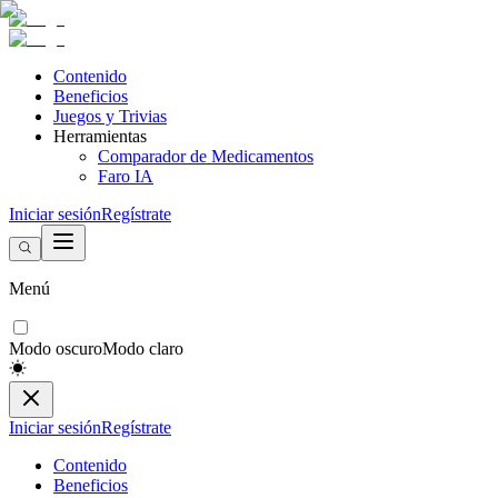
Contenido
Beneficios
Juegos y Trivias
Herramientas
Comparador de Medicamentos
Faro IA
Iniciar sesión
Regístrate
Menú
Modo oscuro
Modo claro
Iniciar sesión
Regístrate
Contenido
Beneficios