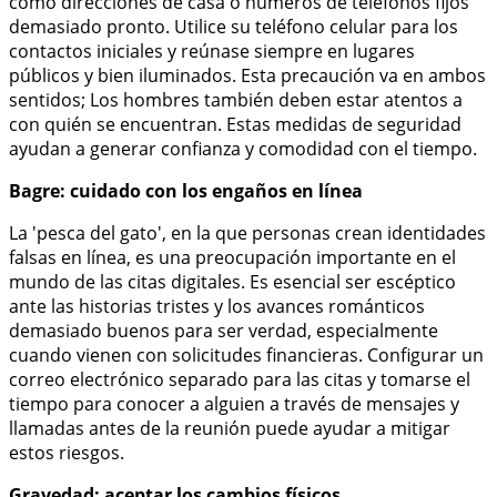
como direcciones de casa o números de teléfonos fijos
demasiado pronto. Utilice su teléfono celular para los
contactos iniciales y reúnase siempre en lugares
públicos y bien iluminados. Esta precaución va en ambos
sentidos; Los hombres también deben estar atentos a
con quién se encuentran. Estas medidas de seguridad
ayudan a generar confianza y comodidad con el tiempo.
Bagre: cuidado con los engaños en línea
La 'pesca del gato', en la que personas crean identidades
falsas en línea, es una preocupación importante en el
mundo de las citas digitales. Es esencial ser escéptico
ante las historias tristes y los avances románticos
demasiado buenos para ser verdad, especialmente
cuando vienen con solicitudes financieras. Configurar un
correo electrónico separado para las citas y tomarse el
tiempo para conocer a alguien a través de mensajes y
llamadas antes de la reunión puede ayudar a mitigar
estos riesgos.
Gravedad: aceptar los cambios físicos