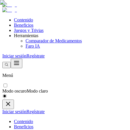
Contenido
Beneficios
Juegos y Trivias
Herramientas
Comparador de Medicamentos
Faro IA
Iniciar sesión
Regístrate
Menú
Modo oscuro
Modo claro
Iniciar sesión
Regístrate
Contenido
Beneficios