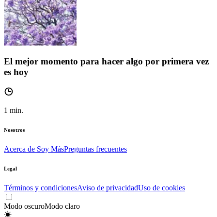
El mejor momento para hacer algo por primera vez
es hoy
1
min.
Nosotros
Acerca de Soy Más
Preguntas frecuentes
Legal
Términos y condiciones
Aviso de privacidad
Uso de cookies
Modo oscuro
Modo claro