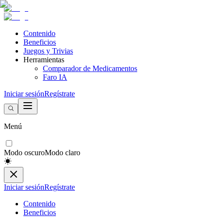
Contenido
Beneficios
Juegos y Trivias
Herramientas
Comparador de Medicamentos
Faro IA
Iniciar sesión
Regístrate
Menú
Modo oscuro
Modo claro
Iniciar sesión
Regístrate
Contenido
Beneficios