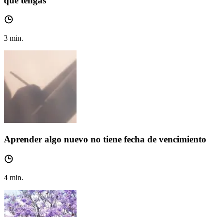
que tengas
3
min.
Aprender algo nuevo no tiene fecha de vencimiento
4
min.