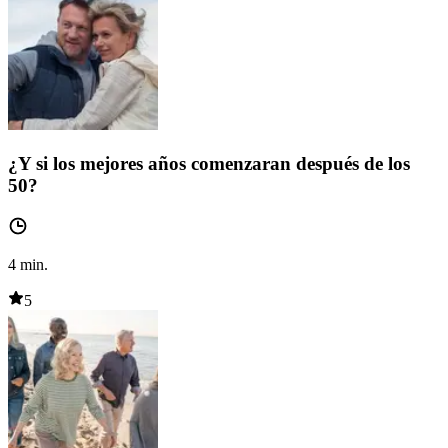
¿Y si los mejores años comenzaran después de los
50?
4
min.
5