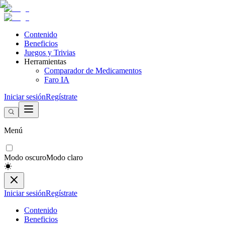
Contenido
Beneficios
Juegos y Trivias
Herramientas
Comparador de Medicamentos
Faro IA
Iniciar sesión
Regístrate
Menú
Modo oscuro
Modo claro
Iniciar sesión
Regístrate
Contenido
Beneficios