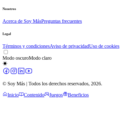
Nosotros
Acerca de Soy Más
Preguntas frecuentes
Legal
Términos y condiciones
Aviso de privacidad
Uso de cookies
Modo oscuro
Modo claro
© Soy Más | Todos los derechos reservados,
2026
.
Inicio
Contenido
Juegos
Beneficios